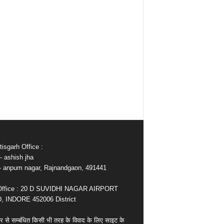
isgarh Office :
- ashish jha
e- anpum nagar, Rajnandgaon, 491441
Office : 20 D SUVIDHI NAGAR AIRPORT
 INDORE 452006 District
र से सम्बंधित किसी भी तरह के विवाद के लिए साइट के