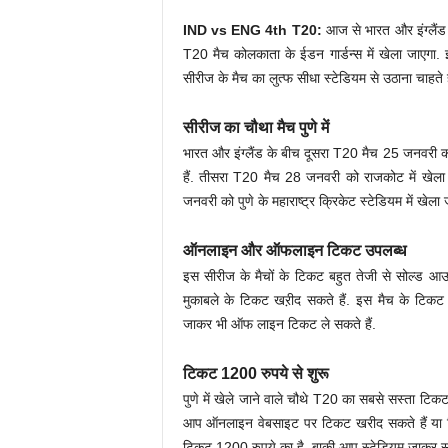
IND vs ENG 4th T20:
आज से भारत और इंग्लैंड
T20 मैच कोलकाता के ईडन गार्डन्स में खेला जाएग
सीरीज के मैच का लुत्फ सीधा स्टेडियम से उठाना चाहते ह
सीरीज का चौथा मैच पुणे में
भारत और इंग्लैंड के बीच दूसरा T20 मैच 25 जनवरी को
हैं. तीसरा T20 मैच 28 जनवरी को राजकोट में खेला
जनवरी को पुणे के महाराष्ट्र क्रिकेट स्टेडियम में ख
ऑनलाइन और ऑफलाइन टिकट उपलब्ध
इस सीरीज के मैचों के टिकट बहुत तेजी से सोल्ड आउट ह
मुकाबले के टिकट खऱीद सकते हैं. इस मैच के टिकट
जाकर भी ऑफ लाइन टिकट ले सकते हैं.
टिकट 1200 रुपये से शुरू
पुणे में खेले जाने वाले चौथे T20 का सबसे सस्ता टि
आप ऑनलाइन वेबसाइट पर टिकट खरीद सकते हैं या फि
टिकट 1200 रुपये का है. बाकी आप स्टेडियम जाकर सब