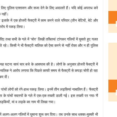
 लिए पुलिस प्रशासन और सजा देने के लिए अदालतें हैं। यदि कोई अपराध करे
 नहीं।
लाके में एक होजरी फैक्ट्री में काम करने वाले परिवार (तीन बेटियों, बेटे और
 आरोप में पकड़ लिया।
िए तथा सभी के गले में ‘चोर’ लिखी तख्तियां टांगकर गलियों में घुमाते हुए गलत
े रहे। किसी ने भी फैक्ट्री मालिक को ऐसा करने से नहीं रोका और न ही पुलिस
घटना सायं चार बजे के आसपास की है। लोगों के अनुसार होजरी फैक्ट्री में
ं। मालिक ने आरोप लगाया कि पिछले काफी समय से फैक्ट्री से कपड़ा चोरी हो रहा
 कर दी।
ांचों लोगों को रंगे-हाथ पकड़ लिया। इनमें तीन लड़कियां नाबालिग हैं। फैक्ट्री
र के पांचों सदस्यों के गले में एक-एक तख्ती डाली गई। इस तख्ती पर गया-‘मैं
उन लड़कियों, मां व लड़के का नाम भी लिखा गया।
ें अलग-अलग गलियों में घुमाना शुरू कर दिया। तब उनके साथ धक्का-मुक्की भी