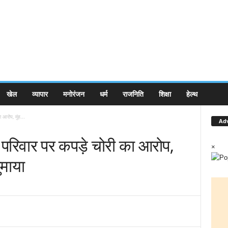
खेल
व्यापार
मनोरंजन
धर्म
राजनिति
शिक्षा
हेल्थ
ा आरोप, मुंह...
Ad
में परिवार पर कपड़े चोरी का आरोप,
×
ुमाया