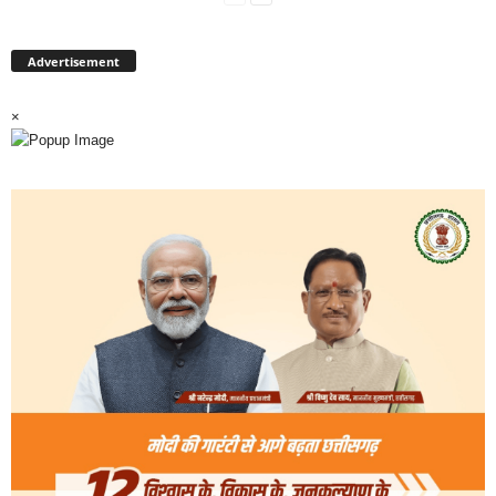
Advertisement
×