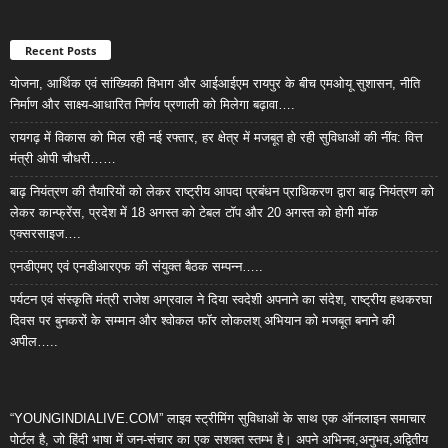
Recent Posts
योजना, आर्थिक एवं सांख्यिकी विभाग और आईआईएम रायपुर के बीच एमओयू सुशासन, नीति
निर्माण और साक्ष्य-आधारित निर्णय प्रणाली को मिलेगा बढ़ावा….
रायगढ़ में विकास को मिल रही नई रफ्तार, हर क्षेत्र में मजबूत हो रही सुविधाओं की नींव: वित्त
मंत्री ओपी चौधरी……
बाढ़ नियंत्रण की तैयारियों को लेकर राष्ट्रीय आपदा प्रबंधन प्राधिकरण द्वारा बाढ़ नियंत्रण को
लेकर कान्फ्रेंस, प्रदेश में 18 अगस्त को टेबल टॉप और 20 अगस्त को होगी मॉक
एक्सरसाइज….
एनडीएमए एवं एनडीआरएफ की संयुक्त बैठक सम्पन्न…..
पर्यटन एवं संस्कृति मंत्री राजेश अग्रवाल ने दिया स्वदेशी अपनाने का संदेश, राष्ट्रीय हथकरघा
दिवस पर बुनकरों के सम्मान और श्वोकल फॉर लोकलश् अभियान को मजबूत बनाने की
अपील…..
“YOUNGINDIALIVE.COM” लाइव स्ट्रीमिंग सुविधाओं के साथ एक ऑनलाइन समाचार
पोर्टल है, जो हिंदी भाषा में जन-संचार का एक सशक्त स्तम्भ है। अपने अभिनव,अनुभव,अद्वितीय