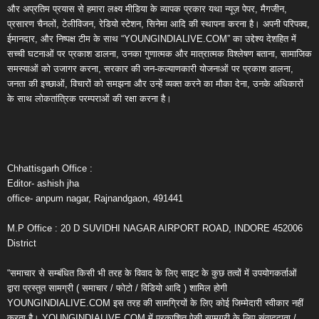
और अप्रतिम प्रयास से हमारा लक्ष्य मीडिया के व्यापक प्रकार यथा न्यूज़ पेपर, मैगजीन,
प्रसारण चैनलों, टेलीविजन, रेडियो स्टेशन, सिनेमा आदि की स्थापना करना है। अपनी परिपक्व,
ईमानदार, और निष्पक्ष टीम के साथ “YOUNGINDIALIVE.COM” का उद्देश्य देशहित में
सच्ची घटनाओं पर प्रकाश डालना, उनका गुणात्मक और मात्रात्मक विश्लेषण बताना, सामाजिक
समस्याओं को उजागर करना, सरकार की जन-कल्याणकारी योजनाओं पर प्रकाश डालना,
जनता की इच्छाओं, विचारों को समझना और उन्हें व्यक्त करने का मौका देना, उनके अधिकारों
के साथ लोकतांत्रिक परम्पराओं की रक्षा करना है।
Chhattisgarh Office :
Editor- ashish jha
office- anpum nagar, Rajnandgaon, 491441
M.P Office : 20 D SUVIDHI NAGAR AIRPORT ROAD, INDORE 452006
District
“समाचार से सम्बंधित किसी भी तरह के विवाद के लिए साइट के कुछ तत्वों में उपयोगकर्ताओं
द्वारा प्रस्तुत सामग्री ( समाचार / फोटो / विडियो आदि ) शामिल होगी
YOUNGINDIALIVE.COM इस तरह की सामग्रियों के लिए कोई जिम्मेदारी स्वीकार नहीं
करता है। YOUNGINDIALIVE.COM में प्रकाशित ऐसी सामग्री के लिए संवाददाता /