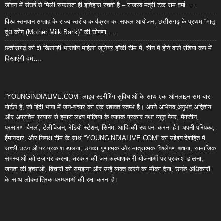
जीवन में संघर्ष से मिली सफलता ही इतिहास रचती है – राजस्व मंत्री टंक राम वर्मा…..
विश्व स्तनपान सप्ताह के राज्य स्तरीय कार्यक्रम का सफल आयोजन, छत्तीसगढ़ के प्रथम “मातृ
दूध कोष (Mother Milk Bank)” की घोषणा……
छत्तीसगढ़ की दो खिलाड़ी भारतीय महिला जूनियर हॉकी टीम में, चीन में होने वाले एशिया कप में
दिखाएंगी दम….
“YOUNGINDIALIVE.COM” लाइव स्ट्रीमिंग सुविधाओं के साथ एक ऑनलाइन समाचार
पोर्टल है, जो हिंदी भाषा में जन-संचार का एक सशक्त स्तम्भ है। अपने अभिनव,अनुभव,अद्वितीय
और अप्रतिम प्रयास से हमारा लक्ष्य मीडिया के व्यापक प्रकार यथा न्यूज़ पेपर, मैगजीन,
प्रसारण चैनलों, टेलीविजन, रेडियो स्टेशन, सिनेमा आदि की स्थापना करना है। अपनी परिपक्व,
ईमानदार, और निष्पक्ष टीम के साथ “YOUNGINDIALIVE.COM” का उद्देश्य देशहित में
सच्ची घटनाओं पर प्रकाश डालना, उनका गुणात्मक और मात्रात्मक विश्लेषण बताना, सामाजिक
समस्याओं को उजागर करना, सरकार की जन-कल्याणकारी योजनाओं पर प्रकाश डालना,
जनता की इच्छाओं, विचारों को समझना और उन्हें व्यक्त करने का मौका देना, उनके अधिकारों
के साथ लोकतांत्रिक परम्पराओं की रक्षा करना है।