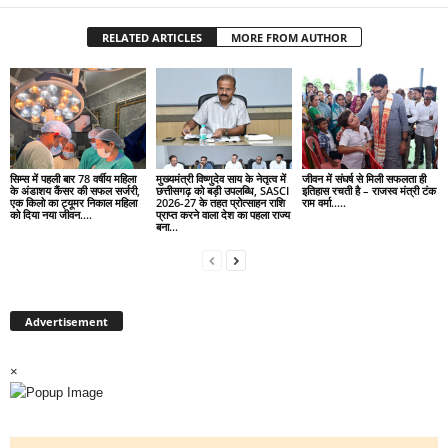
RELATED ARTICLES
MORE FROM AUTHOR
सिम्स में पहली बार 78 वर्षीय महिला
मुख्यमंत्री विष्णुदेव साय के नेतृत्व में
जीवन में संघर्ष से मिली सफलता ही
के अंडाशय कैंसर की सफल सर्जरी,
छत्तीसगढ़ को बड़ी उपलब्धि, SASCI
इतिहास रचती है – राजस्व मंत्री टंक
एक किलो का ट्यूमर निकाल महिला
2026-27 के तहत प्रोत्साहन राशि
राम वर्मा…..
को दिया नया जीवन….
प्राप्त करने वाला देश का पहला राज्य
बना...
Advertisement
×