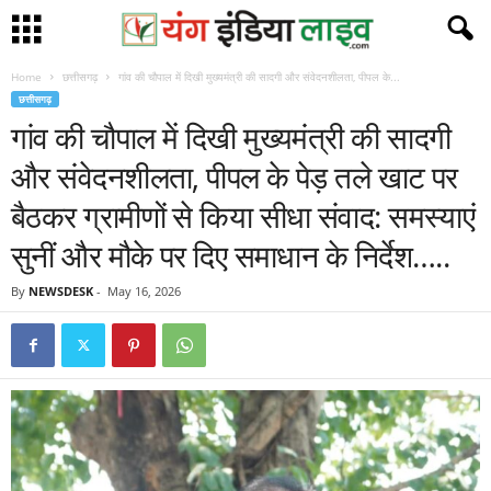
Home
छत्तीसगढ़
गांव की चौपाल में दिखी मुख्यमंत्री की सादगी और संवेदनशीलता, पीपल के...
छत्तीसगढ़
गांव की चौपाल में दिखी मुख्यमंत्री की सादगी
और संवेदनशीलता, पीपल के पेड़ तले खाट पर
बैठकर ग्रामीणों से किया सीधा संवाद: समस्याएं
सुनीं और मौके पर दिए समाधान के निर्देश…..
By
NEWSDESK
-
May 16, 2026