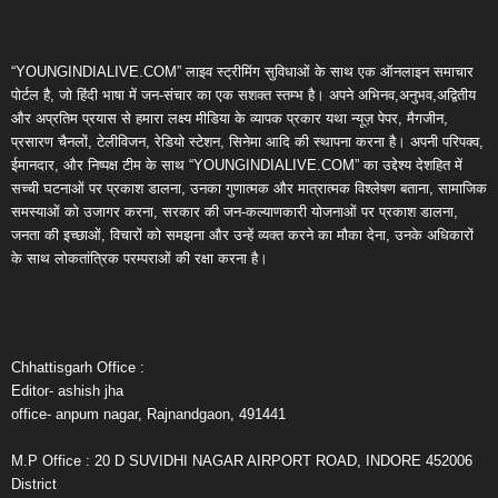
“YOUNGINDIALIVE.COM” लाइव स्ट्रीमिंग सुविधाओं के साथ एक ऑनलाइन समाचार
पोर्टल है, जो हिंदी भाषा में जन-संचार का एक सशक्त स्तम्भ है। अपने अभिनव,अनुभव,अद्वितीय
और अप्रतिम प्रयास से हमारा लक्ष्य मीडिया के व्यापक प्रकार यथा न्यूज़ पेपर, मैगजीन,
प्रसारण चैनलों, टेलीविजन, रेडियो स्टेशन, सिनेमा आदि की स्थापना करना है। अपनी परिपक्व,
ईमानदार, और निष्पक्ष टीम के साथ “YOUNGINDIALIVE.COM” का उद्देश्य देशहित में
सच्ची घटनाओं पर प्रकाश डालना, उनका गुणात्मक और मात्रात्मक विश्लेषण बताना, सामाजिक
समस्याओं को उजागर करना, सरकार की जन-कल्याणकारी योजनाओं पर प्रकाश डालना,
जनता की इच्छाओं, विचारों को समझना और उन्हें व्यक्त करने का मौका देना, उनके अधिकारों
के साथ लोकतांत्रिक परम्पराओं की रक्षा करना है।
Chhattisgarh Office :
Editor- ashish jha
office- anpum nagar, Rajnandgaon, 491441
M.P Office : 20 D SUVIDHI NAGAR AIRPORT ROAD, INDORE 452006
District