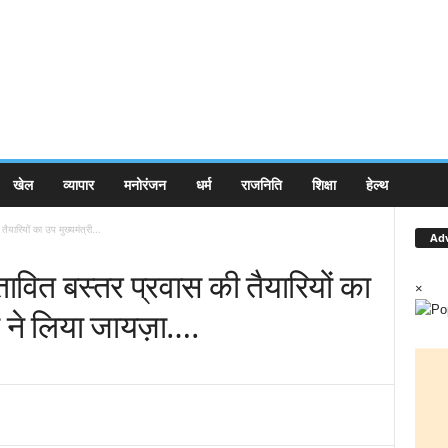
खेल
व्यापार
मनोरंजन
धर्म
राजनिति
शिक्षा
हेल्थ
तैयारियों का उप मुख्यमंत्री...
Ad
रस्तावित बस्तर प्रवास की तैयारियों का
×
मा ने लिया जायज़ा….