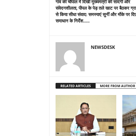
गांव की चौपाल में दिखी मुख्यमंत्री की सादगी और
संवेदनशीलता, पीपल के पेड़ तले खाट पर बैठकर ग्रा
से किया सीधा संवाद: समस्याएं सुनीं और मौके पर दि
समाधान के निर्देश…..
NEWSDESK
RELATED ARTICLES
MORE FROM AUTHOR