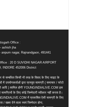
isgarh Office :
- ashish jha
e- anpum nagar, Rajnandgaon, 491441
Office : 20 D SUVIDHI NAGAR AIRPORT
 INDORE 452006 District
र से सम्बंधित किसी भी तरह के विवाद के लिए साइट के
वों में उपयोगकर्ताओं द्वारा प्रस्तुत सामग्री ( समाचार / फोटो
ियो आदि ) शामिल होगी YOUNGINDIALIVE.COM इस
सामग्रियों के लिए कोई जिम्मेदारी स्वीकार नहीं करता है।
INDIALIVE.COM में प्रकाशित ऐसी सामग्री के लिए
ता / खबर देने वाला स्वयं जिम्मेदार होगा,