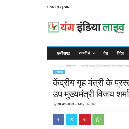
SIGN IN / JOIN
Y
O
U
N
G
I
N
छत्तीसगढ़
राज्यों से
देश
विदेश
D
I
Home
छत्तीसगढ़
केंद्रीय गृह मंत्री के प्रस्तावित बस्तर प्रवास की 
A
छत्तीसगढ़
L
केंद्रीय गृह मंत्री के प्
I
V
उप मुख्यमंत्री विजय शर्
E
By
NEWSDESK
-
May 16, 2026