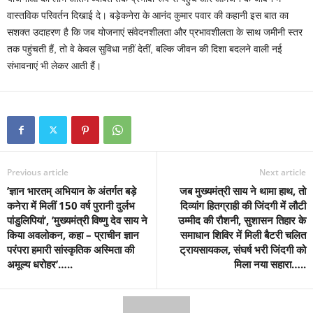
वास्तविक परिवर्तन दिखाई दे। बड़ेकनेरा के आनंद कुमार पवार की कहानी इस बात का
सशक्त उदाहरण है कि जब योजनाएं संवेदनशीलता और प्रभावशीलता के साथ जमीनी स्तर
तक पहुंचती हैं, तो वे केवल सुविधा नहीं देतीं, बल्कि जीवन की दिशा बदलने वाली नई
संभावनाएं भी लेकर आती हैं।
Previous article
Next article
’ज्ञान भारतम् अभियान के अंतर्गत बड़े
जब मुख्यमंत्री साय ने थामा हाथ, तो
कनेरा में मिलीं 150 वर्ष पुरानी दुर्लभ
दिव्यांग हितग्राही की जिंदगी में लौटी
पांडुलिपियां’, ’मुख्यमंत्री विष्णु देव साय ने
उम्मीद की रौशनी, सुशासन तिहार के
किया अवलोकन, कहा – प्राचीन ज्ञान
समाधान शिविर में मिली बैटरी चलित
परंपरा हमारी सांस्कृतिक अस्मिता की
ट्रायसायकल, संघर्ष भरी जिंदगी को
अमूल्य धरोहर’…..
मिला नया सहारा…..