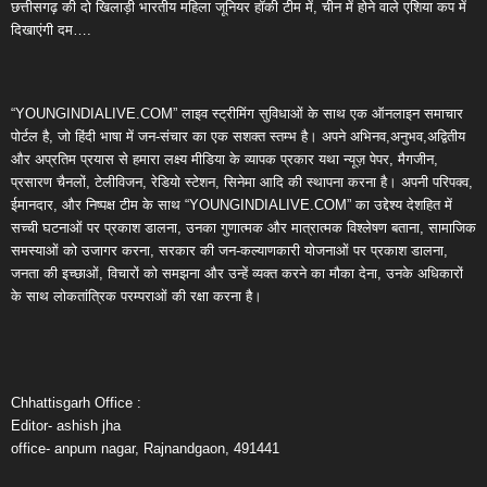
छत्तीसगढ़ की दो खिलाड़ी भारतीय महिला जूनियर हॉकी टीम में, चीन में होने वाले एशिया कप में
दिखाएंगी दम….
“YOUNGINDIALIVE.COM” लाइव स्ट्रीमिंग सुविधाओं के साथ एक ऑनलाइन समाचार
पोर्टल है, जो हिंदी भाषा में जन-संचार का एक सशक्त स्तम्भ है। अपने अभिनव,अनुभव,अद्वितीय
और अप्रतिम प्रयास से हमारा लक्ष्य मीडिया के व्यापक प्रकार यथा न्यूज़ पेपर, मैगजीन,
प्रसारण चैनलों, टेलीविजन, रेडियो स्टेशन, सिनेमा आदि की स्थापना करना है। अपनी परिपक्व,
ईमानदार, और निष्पक्ष टीम के साथ “YOUNGINDIALIVE.COM” का उद्देश्य देशहित में
सच्ची घटनाओं पर प्रकाश डालना, उनका गुणात्मक और मात्रात्मक विश्लेषण बताना, सामाजिक
समस्याओं को उजागर करना, सरकार की जन-कल्याणकारी योजनाओं पर प्रकाश डालना,
जनता की इच्छाओं, विचारों को समझना और उन्हें व्यक्त करने का मौका देना, उनके अधिकारों
के साथ लोकतांत्रिक परम्पराओं की रक्षा करना है।
Chhattisgarh Office :
Editor- ashish jha
office- anpum nagar, Rajnandgaon, 491441