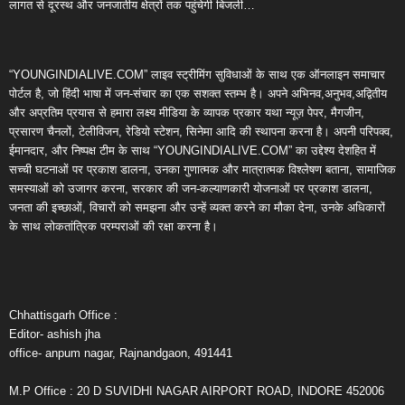
लागत से दूरस्थ और जनजातीय क्षेत्रों तक पहुंचेगी बिजली…
“YOUNGINDIALIVE.COM” लाइव स्ट्रीमिंग सुविधाओं के साथ एक ऑनलाइन समाचार
पोर्टल है, जो हिंदी भाषा में जन-संचार का एक सशक्त स्तम्भ है। अपने अभिनव,अनुभव,अद्वितीय
और अप्रतिम प्रयास से हमारा लक्ष्य मीडिया के व्यापक प्रकार यथा न्यूज़ पेपर, मैगजीन,
प्रसारण चैनलों, टेलीविजन, रेडियो स्टेशन, सिनेमा आदि की स्थापना करना है। अपनी परिपक्व,
ईमानदार, और निष्पक्ष टीम के साथ “YOUNGINDIALIVE.COM” का उद्देश्य देशहित में
सच्ची घटनाओं पर प्रकाश डालना, उनका गुणात्मक और मात्रात्मक विश्लेषण बताना, सामाजिक
समस्याओं को उजागर करना, सरकार की जन-कल्याणकारी योजनाओं पर प्रकाश डालना,
जनता की इच्छाओं, विचारों को समझना और उन्हें व्यक्त करने का मौका देना, उनके अधिकारों
के साथ लोकतांत्रिक परम्पराओं की रक्षा करना है।
Chhattisgarh Office :
Editor- ashish jha
office- anpum nagar, Rajnandgaon, 491441
M.P Office : 20 D SUVIDHI NAGAR AIRPORT ROAD, INDORE 452006