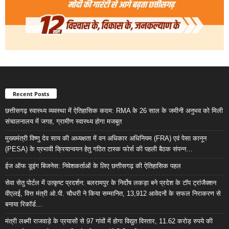
Recent Posts
छत्तीसगढ़ स्वास्थ्य व्यवस्था में ऐतिहासिक कदम: RMA के 26 साल के जमीनी अनुभव को मिली
संचालनालय में जगह, ग्रामीण स्वास्थ्य होगा मजबूत
मुख्यमंत्री विष्णु देव साय की अध्यक्षता में वन अधिकार अधिनियम (FRA) एवं पेसा कानून
(PESA) के प्रभावी क्रियान्वयन हेतु गठित टास्क फोर्स की पहली बैठक संपन्न…
ईज ऑफ डूइंग बिजनेस: निवेशकर्ताओं के लिए छत्तीसगढ़ की ऐतिहासिक पहल
सेवा सेतु पोर्टल में उत्कृष्ट प्रदर्शन: बलरामपुर के निर्दोष लकड़ा बने प्रदेश के टॉप ट्रांजैक्शन
वीएलई, वित्त मंत्री ओ.पी. चौधरी ने किया सम्मानित, 13,912 आवेदनों के सफल निराकरण से
बनाया रिकॉर्ड…
मंत्री लक्ष्मी राजवाड़े के प्रयासों से 97 गांवों में होगा विद्युत विस्तार, 11.62 करोड़ रुपये की