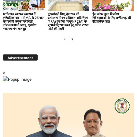
छत्तीसगढ़ स्वास्थ्य व्यवस्था में
मुख्यमंत्री विष्णु देव साय की
ईज ऑफ डूइंग बिजनेस:
ऐतिहासिक कदम: RMA के 26 साल
अध्यक्षता में वन अधिकार अधिनियम
निवेशकर्ताओं के लिए छत्तीसगढ़ की
के जमीनी अनुभव को मिली
(FRA) एवं पेसा कानून (PESA) के
ऐतिहासिक पहल
संचालनालय में जगह, ग्रामीण
प्रभावी क्रियान्वयन हेतु गठित टास्क
स्वास्थ्य होगा मजबूत
फोर्स की पहली...
Advertisement
×