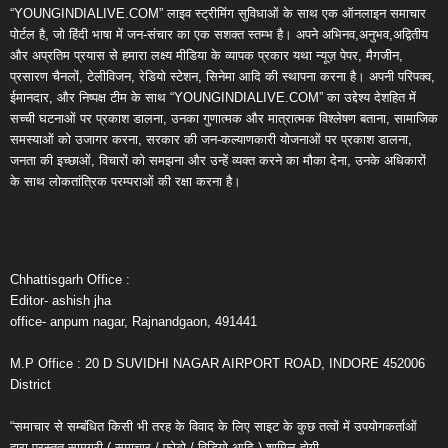
“YOUNGINDIALIVE.COM” लाइव स्ट्रीमिंग सुविधाओं के साथ एक ऑनलाइन समाचार
पोर्टल है, जो हिंदी भाषा में जन-संचार का एक सशक्त स्तम्भ है। अपने अभिनव,अनुभव,अद्वितीय
और अप्रतिम प्रयास से हमारा लक्ष्य मीडिया के व्यापक प्रकार यथा न्यूज़ पेपर, मैगजीन,
प्रसारण चैनलों, टेलीविजन, रेडियो स्टेशन, सिनेमा आदि की स्थापना करना है। अपनी परिपक्व,
ईमानदार, और निष्पक्ष टीम के साथ “YOUNGINDIALIVE.COM” का उद्देश्य देशहित में
सच्ची घटनाओं पर प्रकाश डालना, उनका गुणात्मक और मात्रात्मक विश्लेषण बताना, सामाजिक
समस्याओं को उजागर करना, सरकार की जन-कल्याणकारी योजनाओं पर प्रकाश डालना,
जनता की इच्छाओं, विचारों को समझना और उन्हें व्यक्त करने का मौका देना, उनके अधिकारों
के साथ लोकतांत्रिक परम्पराओं की रक्षा करना है।
Chhattisgarh Office :
Editor- ashish jha
office- anpum nagar, Rajnandgaon, 491441
M.P Office : 20 D SUVIDHI NAGAR AIRPORT ROAD, INDORE 452006
District
“समाचार से सम्बंधित किसी भी तरह के विवाद के लिए साइट के कुछ तत्वों में उपयोगकर्ताओं
द्वारा प्रस्तुत सामग्री ( समाचार / फोटो / विडियो आदि ) शामिल होगी