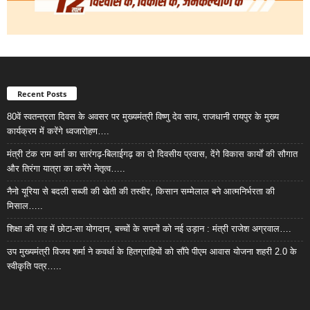
Recent Posts
80वें स्वतन्त्रता दिवस के अवसर पर मुख्यमंत्री विष्णु देव साय, राजधानी रायपुर के मुख्य
कार्यक्रम में करेंगे ध्वजारोहण….
मंत्री टंक राम वर्मा का सारंगढ़-बिलाईगढ़ का दो दिवसीय प्रवास, देंगे विकास कार्यों की सौगात
और तिरंगा यात्रा का करेंगे नेतृत्व…..
नैनो यूरिया से बदली सब्जी की खेती की तस्वीर, किसान सम्मेलाल बने आत्मनिर्भरता की
मिसाल…..
शिक्षा की राह में छोटा-सा योगदान, बच्चों के सपनों को नई उड़ान : मंत्री राजेश अग्रवाल….
उप मुख्यमंत्री विजय शर्मा ने कवर्धा के हितग्राहियों को सौंपे पीएम आवास योजना शहरी 2.0 के
स्वीकृति पत्र…..