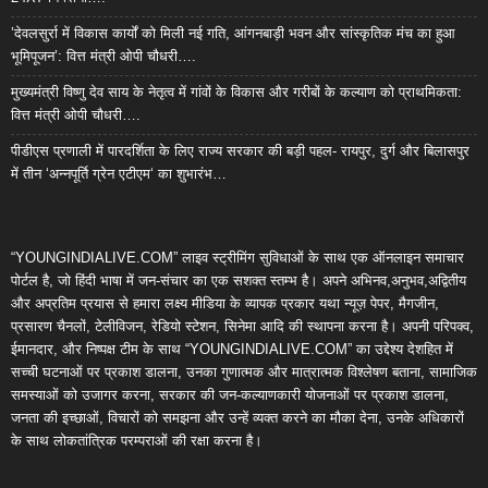
’देवलसुर्रा में विकास कार्यों को मिली नई गति, आंगनबाड़ी भवन और सांस्कृतिक मंच का हुआ
भूमिपूजन’: वित्त मंत्री ओपी चौधरी….
मुख्यमंत्री विष्णु देव साय के नेतृत्व में गांवों के विकास और गरीबों के कल्याण को प्राथमिकता:
वित्त मंत्री ओपी चौधरी….
पीडीएस प्रणाली में पारदर्शिता के लिए राज्य सरकार की बड़ी पहल- रायपुर, दुर्ग और बिलासपुर
में तीन ‘अन्नपूर्ति ग्रेन एटीएम‘ का शुभारंभ…
“YOUNGINDIALIVE.COM” लाइव स्ट्रीमिंग सुविधाओं के साथ एक ऑनलाइन समाचार
पोर्टल है, जो हिंदी भाषा में जन-संचार का एक सशक्त स्तम्भ है। अपने अभिनव,अनुभव,अद्वितीय
और अप्रतिम प्रयास से हमारा लक्ष्य मीडिया के व्यापक प्रकार यथा न्यूज़ पेपर, मैगजीन,
प्रसारण चैनलों, टेलीविजन, रेडियो स्टेशन, सिनेमा आदि की स्थापना करना है। अपनी परिपक्व,
ईमानदार, और निष्पक्ष टीम के साथ “YOUNGINDIALIVE.COM” का उद्देश्य देशहित में
सच्ची घटनाओं पर प्रकाश डालना, उनका गुणात्मक और मात्रात्मक विश्लेषण बताना, सामाजिक
समस्याओं को उजागर करना, सरकार की जन-कल्याणकारी योजनाओं पर प्रकाश डालना,
जनता की इच्छाओं, विचारों को समझना और उन्हें व्यक्त करने का मौका देना, उनके अधिकारों
के साथ लोकतांत्रिक परम्पराओं की रक्षा करना है।