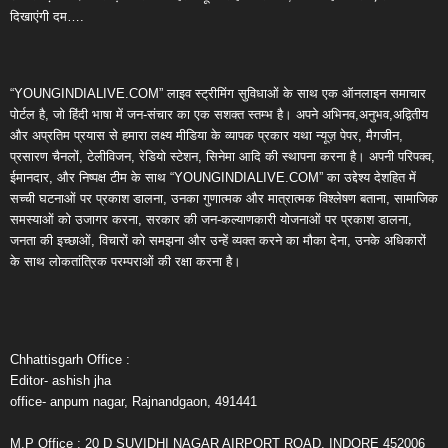
दिखाएंगी दम….
“YOUNGINDIALIVE.COM” लाइव स्ट्रीमिंग सुविधाओं के साथ एक ऑनलाइन समाचार
पोर्टल है, जो हिंदी भाषा में जन-संचार का एक सशक्त स्तम्भ है। अपने अभिनव,अनुभव,अद्वितीय
और अप्रतिम प्रयास से हमारा लक्ष्य मीडिया के व्यापक प्रकार यथा न्यूज़ पेपर, मैगजीन,
प्रसारण चैनलों, टेलीविजन, रेडियो स्टेशन, सिनेमा आदि की स्थापना करना है। अपनी परिपक्व,
ईमानदार, और निष्पक्ष टीम के साथ “YOUNGINDIALIVE.COM” का उद्देश्य देशहित में
सच्ची घटनाओं पर प्रकाश डालना, उनका गुणात्मक और मात्रात्मक विश्लेषण बताना, सामाजिक
समस्याओं को उजागर करना, सरकार की जन-कल्याणकारी योजनाओं पर प्रकाश डालना,
जनता की इच्छाओं, विचारों को समझना और उन्हें व्यक्त करने का मौका देना, उनके अधिकारों
के साथ लोकतांत्रिक परम्पराओं की रक्षा करना है।
Chhattisgarh Office :
Editor- ashish jha
office- anpum nagar, Rajnandgaon, 491441
M.P Office : 20 D SUVIDHI NAGAR AIRPORT ROAD, INDORE 452006