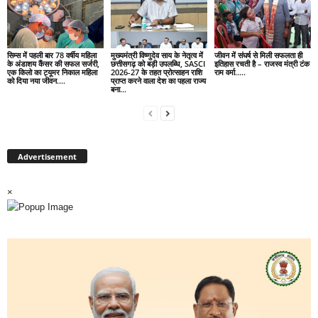
सिम्स में पहली बार 78 वर्षीय महिला
मुख्यमंत्री विष्णुदेव साय के नेतृत्व में
जीवन में संघर्ष से मिली सफलता ही
के अंडाशय कैंसर की सफल सर्जरी,
छत्तीसगढ़ को बड़ी उपलब्धि, SASCI
इतिहास रचती है – राजस्व मंत्री टंक
एक किलो का ट्यूमर निकाल महिला
2026-27 के तहत प्रोत्साहन राशि
राम वर्मा…..
को दिया नया जीवन….
प्राप्त करने वाला देश का पहला राज्य
बना...
Advertisement
×