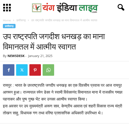
Home
छत्तीसगढ़
उप राष्ट्रपति जगदीश धनखड़ का माना विमानतल में आत्मीय स्वागत
छत्तीसगढ़
उप राष्ट्रपति जगदीश धनखड़ का माना
विमानतल में आत्मीय स्वागत
By
NEWSDESK
-
January 21, 2025
रायपुर : भारत के उपराष्ट्रपति जगदीप धनखड़ का एक दिवसीय प्रवास पर आज रायपुऱ
आगमन हुआ। राज्यपाल रमेन डेका ने स्वामी विवेकानंद विमानतल माना में राजकीय गमछा
पहनाकर और पुष्प गुच्छ भेंट कर उनका आत्मीय स्वागत किया।
इस अवसर पर उप मुख्यमंत्री अरूण साव, केन्द्रीय आवास एवं शहरी विकास राज्य मंत्री
तोखन साहू, विधायक गण तथा वरिष्ठ प्रशासनिक अधिकारी उपस्थित थे।