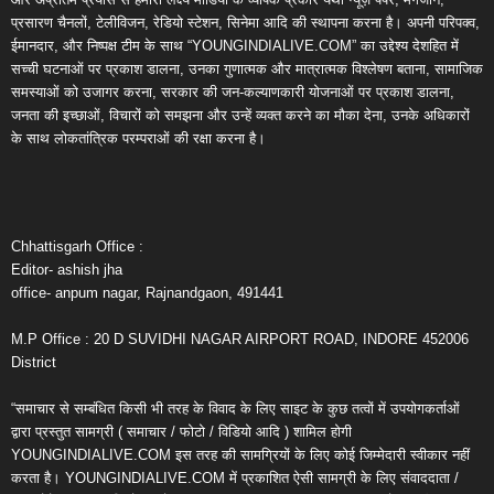
प्रसारण चैनलों, टेलीविजन, रेडियो स्टेशन, सिनेमा आदि की स्थापना करना है। अपनी परिपक्व,
ईमानदार, और निष्पक्ष टीम के साथ “YOUNGINDIALIVE.COM” का उद्देश्य देशहित में
सच्ची घटनाओं पर प्रकाश डालना, उनका गुणात्मक और मात्रात्मक विश्लेषण बताना, सामाजिक
समस्याओं को उजागर करना, सरकार की जन-कल्याणकारी योजनाओं पर प्रकाश डालना,
जनता की इच्छाओं, विचारों को समझना और उन्हें व्यक्त करने का मौका देना, उनके अधिकारों
के साथ लोकतांत्रिक परम्पराओं की रक्षा करना है।
Chhattisgarh Office :
Editor- ashish jha
office- anpum nagar, Rajnandgaon, 491441
M.P Office : 20 D SUVIDHI NAGAR AIRPORT ROAD, INDORE 452006
District
“समाचार से सम्बंधित किसी भी तरह के विवाद के लिए साइट के कुछ तत्वों में उपयोगकर्ताओं
द्वारा प्रस्तुत सामग्री ( समाचार / फोटो / विडियो आदि ) शामिल होगी
YOUNGINDIALIVE.COM इस तरह की सामग्रियों के लिए कोई जिम्मेदारी स्वीकार नहीं
करता है। YOUNGINDIALIVE.COM में प्रकाशित ऐसी सामग्री के लिए संवाददाता /