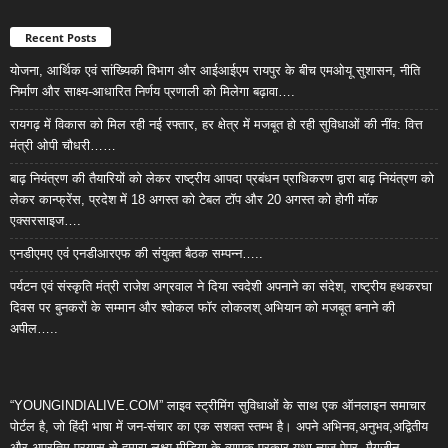
Recent Posts
योजना, आर्थिक एवं सांख्यिकी विभाग और आईआईएम रायपुर के बीच एमओयू सुशासन, नीति
निर्माण और साक्ष्य-आधारित निर्णय प्रणाली को मिलेगा बढ़ावा….
रायगढ़ में विकास को मिल रही नई रफ्तार, हर क्षेत्र में मजबूत हो रही सुविधाओं की नींव: वित्त
मंत्री ओपी चौधरी……
बाढ़ नियंत्रण की तैयारियों को लेकर राष्ट्रीय आपदा प्रबंधन प्राधिकरण द्वारा बाढ़ नियंत्रण को
लेकर कान्फ्रेंस, प्रदेश में 18 अगस्त को टेबल टॉप और 20 अगस्त को होगी मॉक
एक्सरसाइज….
एनडीएमए एवं एनडीआरएफ की संयुक्त बैठक सम्पन्न…..
पर्यटन एवं संस्कृति मंत्री राजेश अग्रवाल ने दिया स्वदेशी अपनाने का संदेश, राष्ट्रीय हथकरघा
दिवस पर बुनकरों के सम्मान और श्वोकल फॉर लोकलश् अभियान को मजबूत बनाने की
अपील…..
“YOUNGINDIALIVE.COM” लाइव स्ट्रीमिंग सुविधाओं के साथ एक ऑनलाइन समाचार
पोर्टल है, जो हिंदी भाषा में जन-संचार का एक सशक्त स्तम्भ है। अपने अभिनव,अनुभव,अद्वितीय
और अप्रतिम प्रयास से हमारा लक्ष्य मीडिया के व्यापक प्रकार यथा न्यूज़ पेपर, मैगजीन,