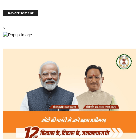
Advertisement
×