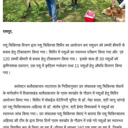
रायपुर,
पशु चिकित्सा विभाग द्वारा पशु चिकित्सा शिविर का आयोजन कर पशुधन को लम्फी बीमारी से
बचाव हेतु टीकाकरण किया गया। शिविर में पशुओं का स्वास्थ्य परीक्षण किया गया और एवं
120 लम्फी बीमारी से बचाव हेतु टीकाकरण किया गया। इसके साथ ही 30 पशुओं को
कृमिनाशक दवापान, एक पशु में कृत्रिम गर्भाधान तथा 11 पशुओं हेतु औषधि वितरण किया
गया।
कलेक्टर बलौदाबाजार-भाटापारा के निर्देशानुसार उप संचालक पशु चिकित्सा सेवायें
के मार्गदर्शन में विकासखंड बलौदाबाजार के ग्राम सरखोर के गौठान में पशुओं हेतु शिविर
आयोजन किया गया। शिविर में मोबाईल वेटेरिनरी यूनिट से डॉ. नेहा यादव, श्री जानू जांगडे
एवं पशु चिकित्सालय-अहिल्दा से डॉ. संतोष पुरेना, श्री हेमंत विश्वकर्मा ने पशुओं का
स्वास्थ्य जांच किया गया। उप संचालक पशु चिकित्सा सेवाएं ने बताया कि पशु चिकित्सालय
अहिल्दा की टीम के द्वारा विगत दिनों ग्राम सरखोर के गौठान में रखे गये पशुओं का स्वास्थ्य
जांच नियमित रूप से किया जा रहा है।गौठान में लगभग 160 पशु रखा जा रहा है, जिसके