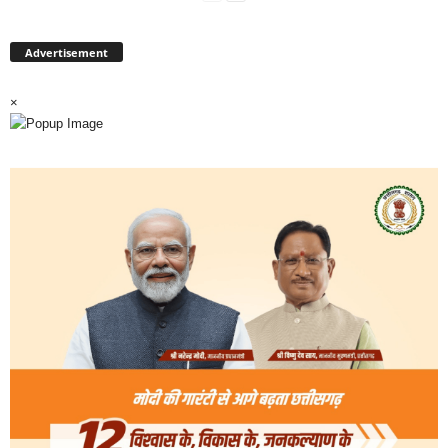
Advertisement
×