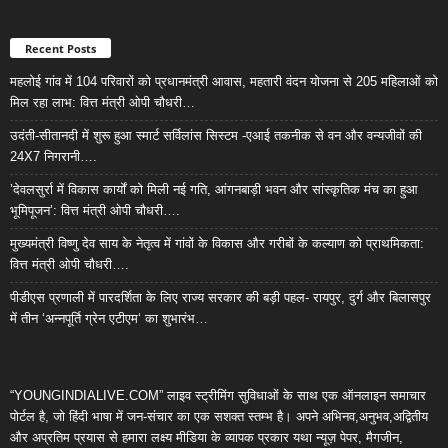
Recent Posts
महलोई गांव में 104 परिवारों को प्रधानमंत्री आवास, महतारी वंदन योजना से 205 महिलाओं को
मिल रहा लाभ: वित्त मंत्री ओपी चौधरी…
उदंती-सीतानदी में शुरू हुआ स्मार्ट सर्विलांस सिस्टम -एआई तकनीक से वन और वन्यजीवों की
24X7 निगरानी….
’देवलसुर्रा में विकास कार्यों को मिली नई गति, आंगनबाड़ी भवन और सांस्कृतिक मंच का हुआ
भूमिपूजन’: वित्त मंत्री ओपी चौधरी….
मुख्यमंत्री विष्णु देव साय के नेतृत्व में गांवों के विकास और गरीबों के कल्याण को प्राथमिकता:
वित्त मंत्री ओपी चौधरी….
पीडीएस प्रणाली में पारदर्शिता के लिए राज्य सरकार की बड़ी पहल- रायपुर, दुर्ग और बिलासपुर
में तीन ‘अन्नपूर्ति ग्रेन एटीएम‘ का शुभारंभ…
“YOUNGINDIALIVE.COM” लाइव स्ट्रीमिंग सुविधाओं के साथ एक ऑनलाइन समाचार
पोर्टल है, जो हिंदी भाषा में जन-संचार का एक सशक्त स्तम्भ है। अपने अभिनव,अनुभव,अद्वितीय
और अप्रतिम प्रयास से हमारा लक्ष्य मीडिया के व्यापक प्रकार यथा न्यूज़ पेपर, मैगजीन,