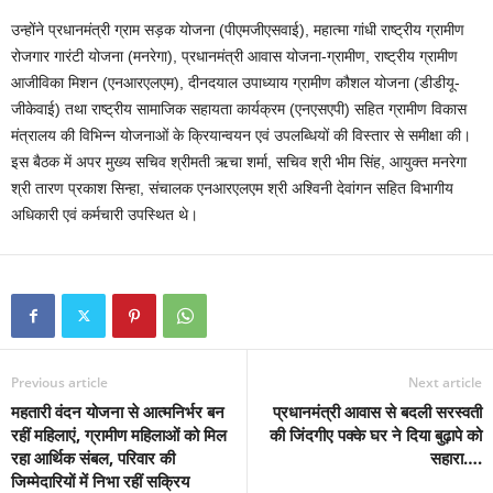
उन्होंने प्रधानमंत्री ग्राम सड़क योजना (पीएमजीएसवाई), महात्मा गांधी राष्ट्रीय ग्रामीण
रोजगार गारंटी योजना (मनरेगा), प्रधानमंत्री आवास योजना-ग्रामीण, राष्ट्रीय ग्रामीण
आजीविका मिशन (एनआरएलएम), दीनदयाल उपाध्याय ग्रामीण कौशल योजना (डीडीयू-
जीकेवाई) तथा राष्ट्रीय सामाजिक सहायता कार्यक्रम (एनएसएपी) सहित ग्रामीण विकास
मंत्रालय की विभिन्न योजनाओं के क्रियान्वयन एवं उपलब्धियों की विस्तार से समीक्षा की।
इस बैठक में अपर मुख्य सचिव श्रीमती ऋचा शर्मा, सचिव श्री भीम सिंह, आयुक्त मनरेगा
श्री तारण प्रकाश सिन्हा, संचालक एनआरएलएम श्री अश्विनी देवांगन सहित विभागीय
अधिकारी एवं कर्मचारी उपस्थित थे।
Previous article
Next article
महतारी वंदन योजना से आत्मनिर्भर बन
प्रधानमंत्री आवास से बदली सरस्वती
रहीं महिलाएं, ग्रामीण महिलाओं को मिल
की जिंदगीए पक्के घर ने दिया बुढ़ापे को
रहा आर्थिक संबल, परिवार की
सहारा….
जिम्मेदारियों में निभा रहीं सक्रिय