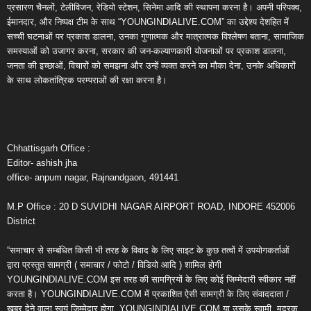
प्रसारण चैनलों, टेलीविजन, रेडियो स्टेशन, सिनेमा आदि की स्थापना करना है। अपनी परिपक्व,
ईमानदार, और निष्पक्ष टीम के साथ “YOUNGINDIALIVE.COM” का उद्देश्य देशहित में
सच्ची घटनाओं पर प्रकाश डालना, उनका गुणात्मक और मात्रात्मक विश्लेषण बताना, सामाजिक
समस्याओं को उजागर करना, सरकार की जन-कल्याणकारी योजनाओं पर प्रकाश डालना,
जनता की इच्छाओं, विचारों को समझना और उन्हें व्यक्त करने का मौका देना, उनके अधिकारों
के साथ लोकतांत्रिक परम्पराओं की रक्षा करना है।
Chhattisgarh Office :
Editor- ashish jha
office- anpum nagar, Rajnandgaon, 491441
M.P Office : 20 D SUVIDHI NAGAR AIRPORT ROAD, INDORE 452006
District
“समाचार से सम्बंधित किसी भी तरह के विवाद के लिए साइट के कुछ तत्वों में उपयोगकर्ताओं
द्वारा प्रस्तुत सामग्री ( समाचार / फोटो / विडियो आदि ) शामिल होगी
YOUNGINDIALIVE.COM इस तरह की सामग्रियों के लिए कोई जिम्मेदारी स्वीकार नहीं
करता है। YOUNGINDIALIVE.COM में प्रकाशित ऐसी सामग्री के लिए संवाददाता /
खबर देने वाला स्वयं जिम्मेदार होगा, YOUNGINDIALIVE.COM या उसके स्वामी, मुद्रक,