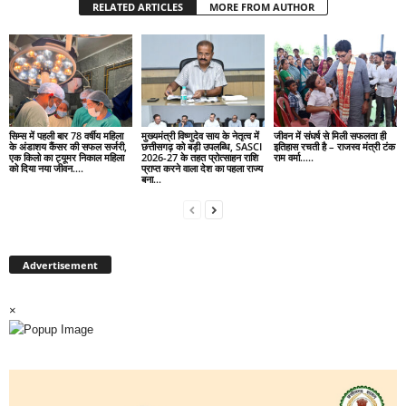
RELATED ARTICLES
MORE FROM AUTHOR
सिम्स में पहली बार 78 वर्षीय महिला
मुख्यमंत्री विष्णुदेव साय के नेतृत्व में
जीवन में संघर्ष से मिली सफलता ही
के अंडाशय कैंसर की सफल सर्जरी,
छत्तीसगढ़ को बड़ी उपलब्धि, SASCI
इतिहास रचती है – राजस्व मंत्री टंक
एक किलो का ट्यूमर निकाल महिला
2026-27 के तहत प्रोत्साहन राशि
राम वर्मा…..
को दिया नया जीवन….
प्राप्त करने वाला देश का पहला राज्य
बना...
Advertisement
×