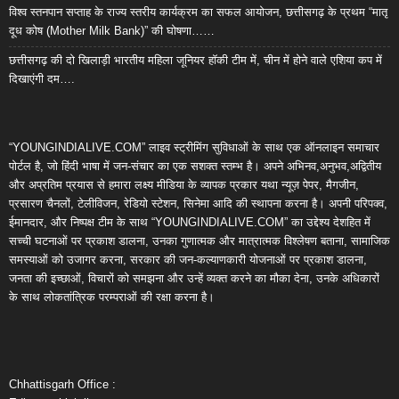
विश्व स्तनपान सप्ताह के राज्य स्तरीय कार्यक्रम का सफल आयोजन, छत्तीसगढ़ के प्रथम “मातृ
दूध कोष (Mother Milk Bank)” की घोषणा……
छत्तीसगढ़ की दो खिलाड़ी भारतीय महिला जूनियर हॉकी टीम में, चीन में होने वाले एशिया कप में
दिखाएंगी दम….
“YOUNGINDIALIVE.COM” लाइव स्ट्रीमिंग सुविधाओं के साथ एक ऑनलाइन समाचार
पोर्टल है, जो हिंदी भाषा में जन-संचार का एक सशक्त स्तम्भ है। अपने अभिनव,अनुभव,अद्वितीय
और अप्रतिम प्रयास से हमारा लक्ष्य मीडिया के व्यापक प्रकार यथा न्यूज़ पेपर, मैगजीन,
प्रसारण चैनलों, टेलीविजन, रेडियो स्टेशन, सिनेमा आदि की स्थापना करना है। अपनी परिपक्व,
ईमानदार, और निष्पक्ष टीम के साथ “YOUNGINDIALIVE.COM” का उद्देश्य देशहित में
सच्ची घटनाओं पर प्रकाश डालना, उनका गुणात्मक और मात्रात्मक विश्लेषण बताना, सामाजिक
समस्याओं को उजागर करना, सरकार की जन-कल्याणकारी योजनाओं पर प्रकाश डालना,
जनता की इच्छाओं, विचारों को समझना और उन्हें व्यक्त करने का मौका देना, उनके अधिकारों
के साथ लोकतांत्रिक परम्पराओं की रक्षा करना है।
Chhattisgarh Office :