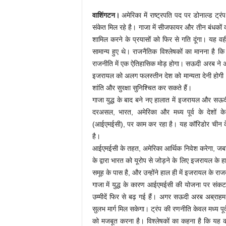
वाशिंगटन।
अमेरिका में राष्ट्रपति पद पर डोनाल्ड ट्रं
संकेत मिल रहे है। गाजा में सीजफायर और तीन बंधकों क
शामिल करने के प्रयासों को फिर से गति दूंगा। यह
सामान्य हुए थे। राजनैतिक विश्लेषकों का मानना है 
राजनीति में एक ऐतिहासिक मोड़ होगा। सऊदी अरब ने अ
इजरायल को अलग फलस्तीन देश को मान्यता देनी होगी। ट्र
शांति और सुरक्षा सुनिश्चित कर सकते हैं।
गाजा युद्ध के बाद बने नए हालात में इजरायल और सऊद
दरअसल, भारत, अमेरिका और मध्य पूर्व के देशों के 
(आईएमईसी), पर काम कर रहा है। यह कॉरिडोर चीन के
है।
आईएमईसी के तहत, अमेरिका आर्थिक निवेश करेगा, जब
के द्वारा भारत को यूरोप से जोड़ने के लिए इजरायल के
समूह के पास है, और उन्होंने हाल ही में इजरायल के र
गाजा में युद्ध के कारण आईएमईसी की योजना पर संकट 
उम्मीदें फिर से बढ़ गई हैं। अगर सऊदी अरब अब्राह
सुलभ मार्ग मिल सकेगा। ट्रंप की रणनीति केवल मध्य पूर्व 
को मजबूत करना है। विश्लेषकों का कहना है कि यह 