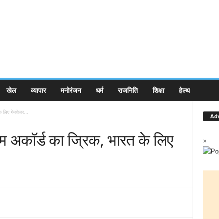
खेल
व्यापार
मनोरंजन
धर्म
राजनिति
शिक्षा
हेल्थ
 लिए गेंमचेजर...
Ad
हम अकॉर्ड का ज्रिक, भारत के लिए
×