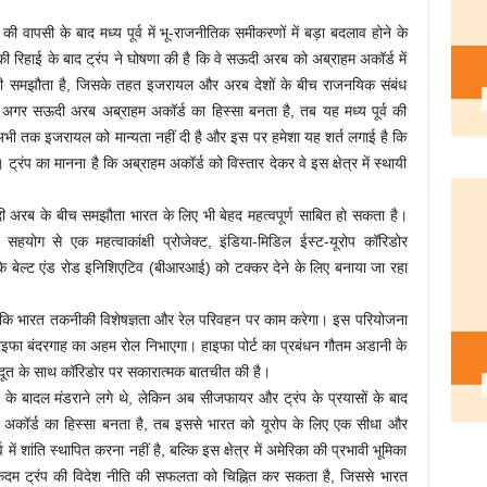
प की वापसी के बाद मध्य पूर्व में भू-राजनीतिक समीकरणों में बड़ा बदलाव होने के
ी रिहाई के बाद ट्रंप ने घोषणा की है कि वे सऊदी अरब को अब्राहम अकॉर्ड में
 वही समझौता है, जिसके तहत इजरायल और अरब देशों के बीच राजनयिक संबंध
कि अगर सऊदी अरब अब्राहम अकॉर्ड का हिस्सा बनता है, तब यह मध्य पूर्व की
भी तक इजरायल को मान्यता नहीं दी है और इस पर हमेशा यह शर्त लगाई है कि
ंप का मानना है कि अब्राहम अकॉर्ड को विस्तार देकर वे इस क्षेत्र में स्थायी
ी अरब के बीच समझौता भारत के लिए भी बेहद महत्वपूर्ण साबित हो सकता है।
सहयोग से एक महत्वाकांक्षी प्रोजेक्ट, इंडिया-मिडिल ईस्ट-यूरोप कॉरिडोर
 बेल्ट एंड रोड इनिशिएटिव (बीआरआई) को टक्कर देने के लिए बनाया जा रहा
कि भारत तकनीकी विशेषज्ञता और रेल परिवहन पर काम करेगा। इस परियोजना
 हाइफा बंदरगाह का अहम रोल निभाएगा। हाइफा पोर्ट का प्रबंधन गौतम अडानी के
ाजदूत के साथ कॉरिडोर पर सकारात्मक बातचीत की है।
के बादल मंडराने लगे थे, लेकिन अब सीजफायर और ट्रंप के प्रयासों के बाद
म अकॉर्ड का हिस्सा बनता है, तब इससे भारत को यूरोप के लिए एक सीधा और
में शांति स्थापित करना नहीं है, बल्कि इस क्षेत्र में अमेरिका की प्रभावी भूमिका
कदम ट्रंप की विदेश नीति की सफलता को चिह्नित कर सकता है, जिससे भारत