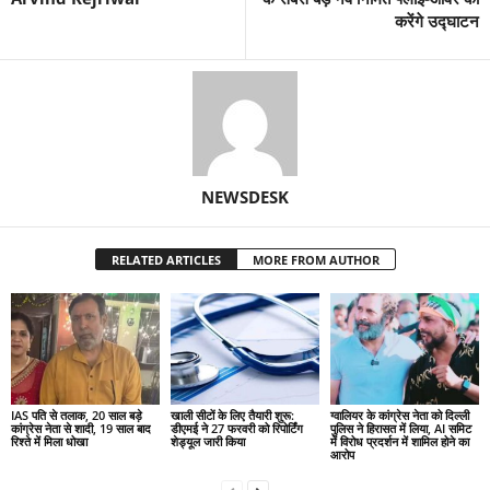
करेंगे उद्घाटन
NEWSDESK
RELATED ARTICLES
MORE FROM AUTHOR
IAS पति से तलाक, 20 साल बड़े
खाली सीटों के लिए तैयारी शुरू:
ग्वालियर के कांग्रेस नेता को दिल्ली
कांग्रेस नेता से शादी, 19 साल बाद
डीएमई ने 27 फरवरी को रिपोर्टिंग
पुलिस ने हिरासत में लिया, AI समिट
रिश्ते में मिला धोखा
शेड्यूल जारी किया
में विरोध प्रदर्शन में शामिल होने का
आरोप