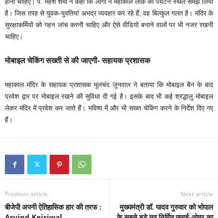
होनी चाहिए। पं. महेश शर्मा ने कहा कि लोगों ने महाकाल लोक को पर्यटन स्थल समझ लिया
है। जिस तरह से युवक-युवतियां अभद्र व्यवहार कर रहे हैं, वह बिल्कुल गलत है। मंदिर के
सुरक्षाकर्मियों को गहन जांच करनी चाहिए और ऐसे वीडियो बनाने वालों पर भी नजर रखनी
चाहिए।
मोबाइल चेकिंग सख्ती से की जाएगी- सहायक प्रशासक
महाकाल मंदिर के सहायक प्रशासक मूलचंद जूनवाल ने बताया कि मोबाइल बैन के बाद
प्रवेश द्वार पर मोबाइल रखने की सुविधा दी गई है। इसके बाद भी कई श्रद्धालु मोबाइल
लेकर मंदिर में प्रवेश कर जाते हैं। भविष्य में और भी सख्त चेकिंग करने के निर्देश दिए गए
हैं।
Previous article
Next article
बीजेपी अपनी ऐतिहासिक हार की तरफ :
मुख्यमंत्री डॉ. यादव गुरुवार को भोपाल
Arvind Kejriwal
के सबसे बड़े नव निर्मित फ्लाई-ओवर का