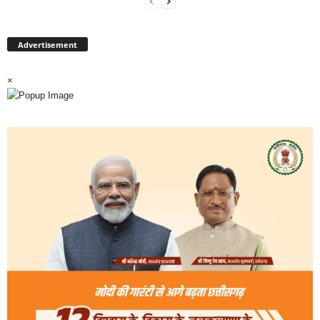
Advertisement
×