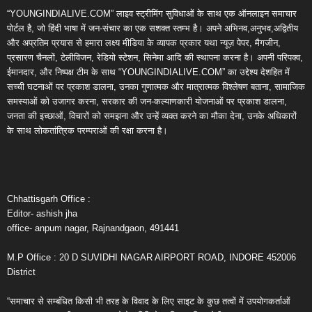
“YOUNGINDIALIVE.COM” लाइव स्ट्रीमिंग सुविधाओं के साथ एक ऑनलाइन समाचार
पोर्टल है, जो हिंदी भाषा में जन-संचार का एक सशक्त स्तम्भ है। अपने अभिनव,अनुभव,अद्वितीय
और अप्रतिम प्रयास से हमारा लक्ष्य मीडिया के व्यापक प्रकार यथा न्यूज़ पेपर, मैगजीन,
प्रसारण चैनलों, टेलीविजन, रेडियो स्टेशन, सिनेमा आदि की स्थापना करना है। अपनी परिपक्व,
ईमानदार, और निष्पक्ष टीम के साथ “YOUNGINDIALIVE.COM” का उद्देश्य देशहित में
सच्ची घटनाओं पर प्रकाश डालना, उनका गुणात्मक और मात्रात्मक विश्लेषण बताना, सामाजिक
समस्याओं को उजागर करना, सरकार की जन-कल्याणकारी योजनाओं पर प्रकाश डालना,
जनता की इच्छाओं, विचारों को समझना और उन्हें व्यक्त करने का मौका देना, उनके अधिकारों
के साथ लोकतांत्रिक परम्पराओं की रक्षा करना है।
Chhattisgarh Office :
Editor- ashish jha
office- anpum nagar, Rajnandgaon, 491441
M.P Office : 20 D SUVIDHI NAGAR AIRPORT ROAD, INDORE 452006
District
“समाचार से सम्बंधित किसी भी तरह के विवाद के लिए साइट के कुछ तत्वों में उपयोगकर्ताओं