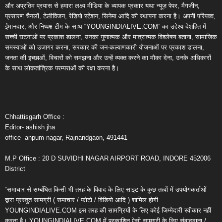
और अप्रतिम प्रयास से हमारा लक्ष्य मीडिया के व्यापक प्रकार यथा न्यूज़ पेपर, मैगजीन,
प्रसारण चैनलों, टेलीविजन, रेडियो स्टेशन, सिनेमा आदि की स्थापना करना है। अपनी परिपक्व,
ईमानदार, और निष्पक्ष टीम के साथ “YOUNGINDIALIVE.COM” का उद्देश्य देशहित में
सच्ची घटनाओं पर प्रकाश डालना, उनका गुणात्मक और मात्रात्मक विश्लेषण बताना, सामाजिक
समस्याओं को उजागर करना, सरकार की जन-कल्याणकारी योजनाओं पर प्रकाश डालना,
जनता की इच्छाओं, विचारों को समझना और उन्हें व्यक्त करने का मौका देना, उनके अधिकारों
के साथ लोकतांत्रिक परम्पराओं की रक्षा करना है।
Chhattisgarh Office :
Editor- ashish jha
office- anpum nagar, Rajnandgaon, 491441
M.P Office : 20 D SUVIDHI NAGAR AIRPORT ROAD, INDORE 452006
District
“समाचार से सम्बंधित किसी भी तरह के विवाद के लिए साइट के कुछ तत्वों में उपयोगकर्ताओं
द्वारा प्रस्तुत सामग्री ( समाचार / फोटो / विडियो आदि ) शामिल होगी
YOUNGINDIALIVE.COM इस तरह की सामग्रियों के लिए कोई जिम्मेदारी स्वीकार नहीं
करता है। YOUNGINDIALIVE.COM में प्रकाशित ऐसी सामग्री के लिए संवाददाता /