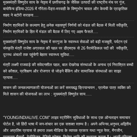
मुख्यमंत्री विष्णुदेव साय के नेतृत्व में छत्तीसगढ़ के जैविक उत्पादों की राष्ट्रीय मंच पर गूंज,
बायोफैच इंडिया-2026 में गौरेला-पेंड्रा-मरवाही के विष्णुभोग चावल और केवची के प्राकृतिक
शहद ने बटोरी सराहना….
निर्माण श्रमिकों के कल्याण हेतु अनेक महत्वपूर्ण निर्णयों को मंडल की बैठक में मिली स्वीकृति,
निर्माण श्रमिकों के हित में मंडल की बैठक में लिए गए अहम फैसले….
मुख्यमंत्री विष्णुदेव साय के नेतृत्व में सरगुजा के स्वास्थ्य सेवाओं को बड़ी मजबूती, पर्यटन एवं
संस्कृति मंत्री राजेश अग्रवाल की पहल पर डीएमएफ से 26 पैरामेडिकल पदों की स्वीकृति,
दूरस्थ अंचलों तक पहुंचेगी बेहतर स्वास्थ्य सुविधा….
मंत्री लक्ष्मी राजवाड़े की संवेदनशील पहल, बाल देखरेख संस्थाओं के अनाथ एवं निराश्रित बच्चों
को कौशल, प्रशिक्षण और रोजगार से जोड़ने बैंकिंग और सामाजिक संस्थाओं का साझा
प्रयास….
शासन की जनकल्याणकारी योजनाओं का करें समयबद्ध क्रियान्वयन , प्रत्येक पात्र व्यक्ति को
मिले शासन की योजनाओं का लाभ : मुख्यमंत्री विष्णुदेव साय…..
“YOUNGINDIALIVE.COM” लाइव स्ट्रीमिंग सुविधाओं के साथ एक ऑनलाइन समाचार
पोर्टल है, जो हिंदी भाषा में जन-संचार का एक सशक्त स्तम्भ है। अपने अभिनव,अनुभव,अद्वितीय
और अप्रतिम प्रयास से हमारा लक्ष्य मीडिया के व्यापक प्रकार यथा न्यूज़ पेपर, मैगजीन,
प्रसारण चैनलों, टेलीविजन, रेडियो स्टेशन, सिनेमा आदि की स्थापना करना है। अपनी परिपक्व,