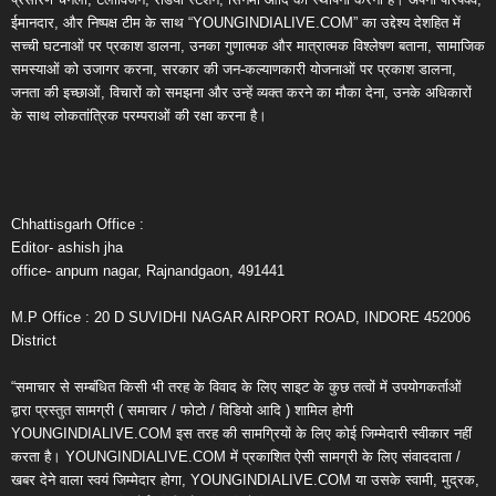
ईमानदार, और निष्पक्ष टीम के साथ “YOUNGINDIALIVE.COM” का उद्देश्य देशहित में
सच्ची घटनाओं पर प्रकाश डालना, उनका गुणात्मक और मात्रात्मक विश्लेषण बताना, सामाजिक
समस्याओं को उजागर करना, सरकार की जन-कल्याणकारी योजनाओं पर प्रकाश डालना,
जनता की इच्छाओं, विचारों को समझना और उन्हें व्यक्त करने का मौका देना, उनके अधिकारों
के साथ लोकतांत्रिक परम्पराओं की रक्षा करना है।
Chhattisgarh Office :
Editor- ashish jha
office- anpum nagar, Rajnandgaon, 491441
M.P Office : 20 D SUVIDHI NAGAR AIRPORT ROAD, INDORE 452006
District
“समाचार से सम्बंधित किसी भी तरह के विवाद के लिए साइट के कुछ तत्वों में उपयोगकर्ताओं
द्वारा प्रस्तुत सामग्री ( समाचार / फोटो / विडियो आदि ) शामिल होगी
YOUNGINDIALIVE.COM इस तरह की सामग्रियों के लिए कोई जिम्मेदारी स्वीकार नहीं
करता है। YOUNGINDIALIVE.COM में प्रकाशित ऐसी सामग्री के लिए संवाददाता /
खबर देने वाला स्वयं जिम्मेदार होगा, YOUNGINDIALIVE.COM या उसके स्वामी, मुद्रक,