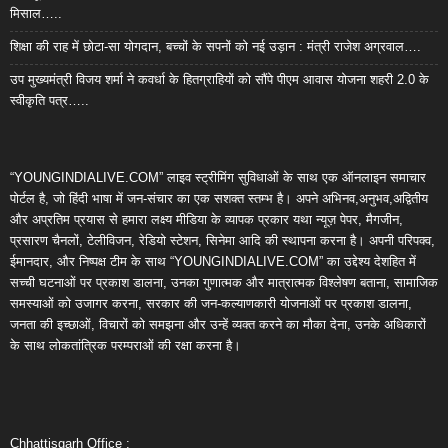
मिसाल…..
शिक्षा की राह में छोटा-सा योगदान, बच्चों के सपनों को नई उड़ान : मंत्री राजेश अग्रवाल….
उप मुख्यमंत्री विजय शर्मा ने कवर्धा के हितग्राहियों को सौंपे पीएम आवास योजना शहरी 2.0 के
स्वीकृति पत्र…..
“YOUNGINDIALIVE.COM” लाइव स्ट्रीमिंग सुविधाओं के साथ एक ऑनलाइन समाचार
पोर्टल है, जो हिंदी भाषा में जन-संचार का एक सशक्त स्तम्भ है। अपने अभिनव,अनुभव,अद्वितीय
और अप्रतिम प्रयास से हमारा लक्ष्य मीडिया के व्यापक प्रकार यथा न्यूज़ पेपर, मैगजीन,
प्रसारण चैनलों, टेलीविजन, रेडियो स्टेशन, सिनेमा आदि की स्थापना करना है। अपनी परिपक्व,
ईमानदार, और निष्पक्ष टीम के साथ “YOUNGINDIALIVE.COM” का उद्देश्य देशहित में
सच्ची घटनाओं पर प्रकाश डालना, उनका गुणात्मक और मात्रात्मक विश्लेषण बताना, सामाजिक
समस्याओं को उजागर करना, सरकार की जन-कल्याणकारी योजनाओं पर प्रकाश डालना,
जनता की इच्छाओं, विचारों को समझना और उन्हें व्यक्त करने का मौका देना, उनके अधिकारों
के साथ लोकतांत्रिक परम्पराओं की रक्षा करना है।
Chhattisgarh Office :