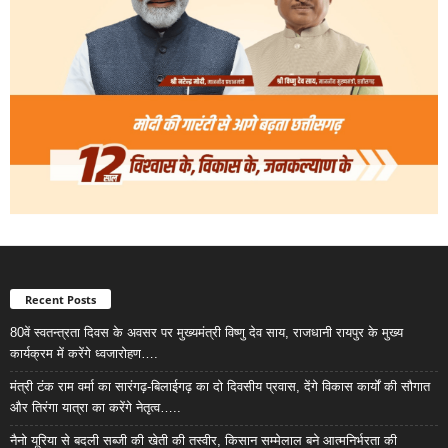
Recent Posts
80वें स्वतन्त्रता दिवस के अवसर पर मुख्यमंत्री विष्णु देव साय, राजधानी रायपुर के मुख्य
कार्यक्रम में करेंगे ध्वजारोहण….
मंत्री टंक राम वर्मा का सारंगढ़-बिलाईगढ़ का दो दिवसीय प्रवास, देंगे विकास कार्यों की सौगात
और तिरंगा यात्रा का करेंगे नेतृत्व…..
नैनो यूरिया से बदली सब्जी की खेती की तस्वीर, किसान सम्मेलाल बने आत्मनिर्भरता की