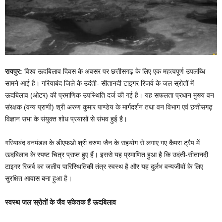
रायपुर:
विश्व ऊदबिलाव दिवस के अवसर पर छत्तीसगढ़ के लिए एक महत्वपूर्ण उपलब्धि
सामने आई है। गरियाबंद जिले के उदंती- सीतानदी टाइगर रिजर्व के जल स्रोतों में
ऊदबिलाव (ओटर) की प्रमाणिक उपस्थिति दर्ज की गई है। यह सफलता प्रधान मुख्य वन
संरक्षक (वन्य प्राणी) श्री अरुण कुमार पाण्डेय के मार्गदर्शन तथा वन विभाग एवं छत्तीसगढ़
विज्ञान सभा के संयुक्त शोध प्रयासों से संभव हुई है।
गरियाबंद वनमंडल के डीएफओ श्री वरुण जैन के सहयोग से लगाए गए कैमरा ट्रैप में
ऊदबिलाव के स्पष्ट चित्र प्राप्त हुए हैं। इससे यह प्रमाणित हुआ है कि उदंती-सीतानदी
टाइगर रिजर्व का जलीय पारिस्थितिकी तंत्र स्वस्थ है और यह दुर्लभ वन्यजीवों के लिए
सुरक्षित आवास बना हुआ है।
स्वस्थ जल स्रोतों के जैव संकेतक हैं ऊदबिलाव