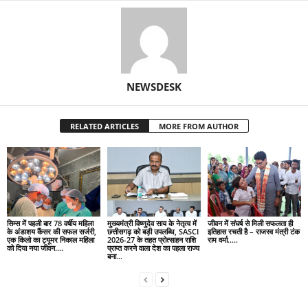
NEWSDESK
RELATED ARTICLES
MORE FROM AUTHOR
सिम्स में पहली बार 78 वर्षीय महिला
मुख्यमंत्री विष्णुदेव साय के नेतृत्व में
जीवन में संघर्ष से मिली सफलता ही
के अंडाशय कैंसर की सफल सर्जरी,
छत्तीसगढ़ को बड़ी उपलब्धि, SASCI
इतिहास रचती है – राजस्व मंत्री टंक
एक किलो का ट्यूमर निकाल महिला
2026-27 के तहत प्रोत्साहन राशि
राम वर्मा…..
को दिया नया जीवन….
प्राप्त करने वाला देश का पहला राज्य
बना...