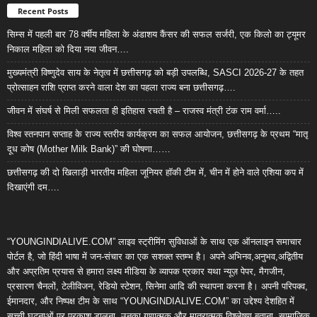
Recent Posts
सिम्स में पहली बार 78 वर्षीय महिला के अंडाशय कैंसर की सफल सर्जरी, एक किलो का ट्यूमर
निकाल महिला को दिया नया जीवन….
मुख्यमंत्री विष्णुदेव साय के नेतृत्व में छत्तीसगढ़ को बड़ी उपलब्धि, SASCI 2026-27 के तहत
प्रोत्साहन राशि प्राप्त करने वाला देश का पहला राज्य बना छत्तीसगढ़….
जीवन में संघर्ष से मिली सफलता ही इतिहास रचती है – राजस्व मंत्री टंक राम वर्मा…..
विश्व स्तनपान सप्ताह के राज्य स्तरीय कार्यक्रम का सफल आयोजन, छत्तीसगढ़ के प्रथम “मातृ
दूध कोष (Mother Milk Bank)” की घोषणा……
छत्तीसगढ़ की दो खिलाड़ी भारतीय महिला जूनियर हॉकी टीम में, चीन में होने वाले एशिया कप में
दिखाएंगी दम….
“YOUNGINDIALIVE.COM” लाइव स्ट्रीमिंग सुविधाओं के साथ एक ऑनलाइन समाचार
पोर्टल है, जो हिंदी भाषा में जन-संचार का एक सशक्त स्तम्भ है। अपने अभिनव,अनुभव,अद्वितीय
और अप्रतिम प्रयास से हमारा लक्ष्य मीडिया के व्यापक प्रकार यथा न्यूज़ पेपर, मैगजीन,
प्रसारण चैनलों, टेलीविजन, रेडियो स्टेशन, सिनेमा आदि की स्थापना करना है। अपनी परिपक्व,
ईमानदार, और निष्पक्ष टीम के साथ “YOUNGINDIALIVE.COM” का उद्देश्य देशहित में
सच्ची घटनाओं पर प्रकाश डालना, उनका गुणात्मक और मात्रात्मक विश्लेषण बताना, सामाजिक