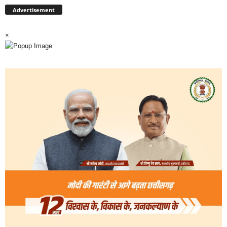
Advertisement
×