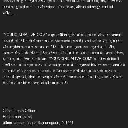
पर्यटन एवं संस्कृति मंत्री राजेश अग्रवाल ने दिया स्वदेशी अपनाने का संदेश, राष्ट्रीय हथकरघा
दिवस पर बुनकरों के सम्मान और श्वोकल फॉर लोकलश् अभियान को मजबूत बनाने की
अपील…..
“YOUNGINDIALIVE.COM” लाइव स्ट्रीमिंग सुविधाओं के साथ एक ऑनलाइन समाचार
पोर्टल है, जो हिंदी भाषा में जन-संचार का एक सशक्त स्तम्भ है। अपने अभिनव,अनुभव,अद्वितीय
और अप्रतिम प्रयास से हमारा लक्ष्य मीडिया के व्यापक प्रकार यथा न्यूज़ पेपर, मैगजीन,
प्रसारण चैनलों, टेलीविजन, रेडियो स्टेशन, सिनेमा आदि की स्थापना करना है। अपनी परिपक्व,
ईमानदार, और निष्पक्ष टीम के साथ “YOUNGINDIALIVE.COM” का उद्देश्य देशहित में
सच्ची घटनाओं पर प्रकाश डालना, उनका गुणात्मक और मात्रात्मक विश्लेषण बताना, सामाजिक
समस्याओं को उजागर करना, सरकार की जन-कल्याणकारी योजनाओं पर प्रकाश डालना,
जनता की इच्छाओं, विचारों को समझना और उन्हें व्यक्त करने का मौका देना, उनके अधिकारों
के साथ लोकतांत्रिक परम्पराओं की रक्षा करना है।
Chhattisgarh Office :
Editor- ashish jha
office- anpum nagar, Rajnandgaon, 491441