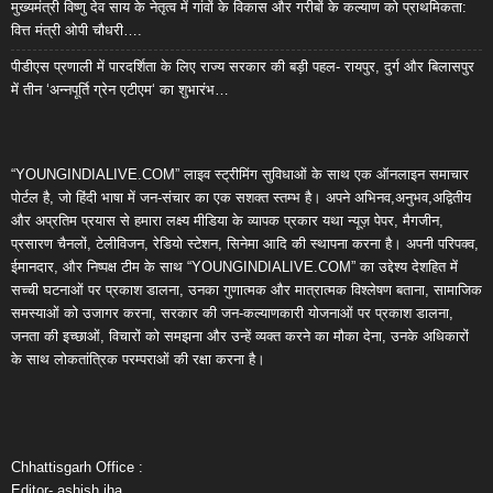
मुख्यमंत्री विष्णु देव साय के नेतृत्व में गांवों के विकास और गरीबों के कल्याण को प्राथमिकता:
वित्त मंत्री ओपी चौधरी….
पीडीएस प्रणाली में पारदर्शिता के लिए राज्य सरकार की बड़ी पहल- रायपुर, दुर्ग और बिलासपुर
में तीन ‘अन्नपूर्ति ग्रेन एटीएम‘ का शुभारंभ…
“YOUNGINDIALIVE.COM” लाइव स्ट्रीमिंग सुविधाओं के साथ एक ऑनलाइन समाचार
पोर्टल है, जो हिंदी भाषा में जन-संचार का एक सशक्त स्तम्भ है। अपने अभिनव,अनुभव,अद्वितीय
और अप्रतिम प्रयास से हमारा लक्ष्य मीडिया के व्यापक प्रकार यथा न्यूज़ पेपर, मैगजीन,
प्रसारण चैनलों, टेलीविजन, रेडियो स्टेशन, सिनेमा आदि की स्थापना करना है। अपनी परिपक्व,
ईमानदार, और निष्पक्ष टीम के साथ “YOUNGINDIALIVE.COM” का उद्देश्य देशहित में
सच्ची घटनाओं पर प्रकाश डालना, उनका गुणात्मक और मात्रात्मक विश्लेषण बताना, सामाजिक
समस्याओं को उजागर करना, सरकार की जन-कल्याणकारी योजनाओं पर प्रकाश डालना,
जनता की इच्छाओं, विचारों को समझना और उन्हें व्यक्त करने का मौका देना, उनके अधिकारों
के साथ लोकतांत्रिक परम्पराओं की रक्षा करना है।
Chhattisgarh Office :
Editor- ashish jha