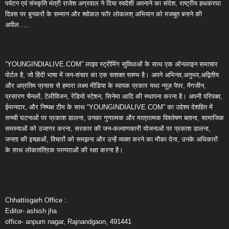
पर्यटन एवं संस्कृति मंत्री राजेश अग्रवाल ने दिया स्वदेशी अपनाने का संदेश, राष्ट्रीय हथकरघा
दिवस पर बुनकरों के सम्मान और श्वोकल फॉर लोकलश् अभियान को मजबूत बनाने की
अपील…..
“YOUNGINDIALIVE.COM” लाइव स्ट्रीमिंग सुविधाओं के साथ एक ऑनलाइन समाचार
पोर्टल है, जो हिंदी भाषा में जन-संचार का एक सशक्त स्तम्भ है। अपने अभिनव,अनुभव,अद्वितीय
और अप्रतिम प्रयास से हमारा लक्ष्य मीडिया के व्यापक प्रकार यथा न्यूज़ पेपर, मैगजीन,
प्रसारण चैनलों, टेलीविजन, रेडियो स्टेशन, सिनेमा आदि की स्थापना करना है। अपनी परिपक्व,
ईमानदार, और निष्पक्ष टीम के साथ “YOUNGINDIALIVE.COM” का उद्देश्य देशहित में
सच्ची घटनाओं पर प्रकाश डालना, उनका गुणात्मक और मात्रात्मक विश्लेषण बताना, सामाजिक
समस्याओं को उजागर करना, सरकार की जन-कल्याणकारी योजनाओं पर प्रकाश डालना,
जनता की इच्छाओं, विचारों को समझना और उन्हें व्यक्त करने का मौका देना, उनके अधिकारों
के साथ लोकतांत्रिक परम्पराओं की रक्षा करना है।
Chhattisgarh Office :
Editor- ashish jha
office- anpum nagar, Rajnandgaon, 491441