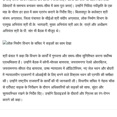
ठेकेदारों से समन्वय बनाकर समय-सीमा में काम पूरा कराएं। उन्होंने निविदा स्वीकृति के एक
माह के भीतर हर हाल में काम प्रारंभ कराने के निर्देश दिए। बिलासपुर के कलेक्टर श्री
संजय अग्रवाल, जिला पंचायत के सीईओ श्री संदीप अग्रवाल, लोक निर्माण विभाग के
प्रमुख अभियंता श्री वी.के. भतपहरी, मुख्य अभियंता श्री आर.के. रात्रे और अधीक्षण
अभियंता श्री के.पी. संत भी बैठक में मौजूद थे।
श्री बंसल ने कहा कि विभाग के कार्यों में गुणवत्ता और समय-सीमा सुनिश्चित करना सर्वाेच्च
प्राथमिकता है। उन्होंने बैठक में कोनी-मोपका बायपास, जयरामनगर रेलवे ओवरब्रिज,
जयरामनगर-सीपत रोड बायपास, उच्च न्यायालय में ऑडिटोरियम, नए जेल भवन और बोदरी
में न्यायालयीन प्रकरणों में ओआईसी के लिए बनने वाले विश्राम भवन की प्रगति की समीक्षा
की। उन्होंने राष्ट्रीय राजमार्गों के कार्यों की भी जानकारी ली। विभागीय सचिव ने नेहरू चौक
से दर्रीघाट सड़क के निरीक्षण के दौरान अधिकारियों को सड़कों को साफ, सुंदर और
सुव्यवस्थित रखने के निर्देश दिए। उन्होंने डिवाइडर्स के दीवारों और ग्रिल्स का रंग-रोगन
कराने को कहा।