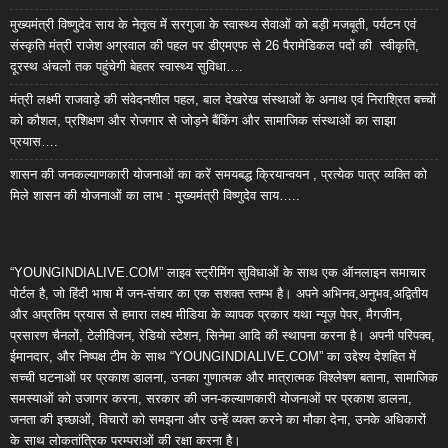
मुख्यमंत्री विष्णुदेव साय के नेतृत्व में सरगुजा के स्वास्थ्य सेवाओं को बड़ी मजबूती, पर्यटन एवं
संस्कृति मंत्री राजेश अग्रवाल की पहल पर डीएमएफ से 26 पैरामेडिकल पदों की स्वीकृति,
दूरस्थ अंचलों तक पहुंचेगी बेहतर स्वास्थ्य सुविधा….
मंत्री लक्ष्मी राजवाड़े की संवेदनशील पहल, बाल देखरेख संस्थाओं के अनाथ एवं निराश्रित बच्चों
को कौशल, प्रशिक्षण और रोजगार से जोड़ने बैंकिंग और सामाजिक संस्थाओं का साझा
प्रयास….
शासन की जनकल्याणकारी योजनाओं का करें समयबद्ध क्रियान्वयन , प्रत्येक पात्र व्यक्ति को
मिले शासन की योजनाओं का लाभ : मुख्यमंत्री विष्णुदेव साय…..
“YOUNGINDIALIVE.COM” लाइव स्ट्रीमिंग सुविधाओं के साथ एक ऑनलाइन समाचार
पोर्टल है, जो हिंदी भाषा में जन-संचार का एक सशक्त स्तम्भ है। अपने अभिनव,अनुभव,अद्वितीय
और अप्रतिम प्रयास से हमारा लक्ष्य मीडिया के व्यापक प्रकार यथा न्यूज़ पेपर, मैगजीन,
प्रसारण चैनलों, टेलीविजन, रेडियो स्टेशन, सिनेमा आदि की स्थापना करना है। अपनी परिपक्व,
ईमानदार, और निष्पक्ष टीम के साथ “YOUNGINDIALIVE.COM” का उद्देश्य देशहित में
सच्ची घटनाओं पर प्रकाश डालना, उनका गुणात्मक और मात्रात्मक विश्लेषण बताना, सामाजिक
समस्याओं को उजागर करना, सरकार की जन-कल्याणकारी योजनाओं पर प्रकाश डालना,
जनता की इच्छाओं, विचारों को समझना और उन्हें व्यक्त करने का मौका देना, उनके अधिकारों
के साथ लोकतांत्रिक परम्पराओं की रक्षा करना है।