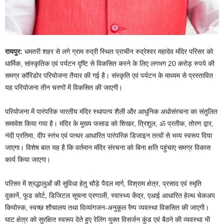
रायपुर:
धमतरी शहर से लगे ग्राम रुद्री स्थित प्राचीन रुद्रेश्वर महादेव मंदिर परिसर को
धार्मिक, सांस्कृतिक एवं पर्यटन दृष्टि से विकसित करने के लिए लगभग 20 करोड़ रुपये की
समग्र कॉरिडोर परियोजना तैयार की गई है। संस्कृति एवं पर्यटन के माध्यम से प्रस्तावित
यह परियोजना तीन चरणों में विकसित की जाएगी।
परियोजना में पारंपरिक भारतीय मंदिर स्थापत्य शैली और आधुनिक अधोसंरचना का संतुलित
समावेश किया गया है। मंदिर के मुख्य फसाड को शिखर, त्रिशूल, ॐ प्रतीक, तोरण द्वार,
नंदी प्रतिमा, दीप स्तंभ एवं पत्थर आधारित पारंपरिक डिजाइन तत्वों से भव्य स्वरूप दिया
जाएगा। विशेष बात यह है कि वर्तमान मंदिर संरचना को बिना क्षति पहुंचाए समग्र विकास
कार्य किया जाएगा।
परिसर में श्रद्धालुओं की सुविधा हेतु चौड़े पैदल मार्ग, विश्राम क्षेत्र, प्रसाद एवं स्मृति
दुकानें, फूड कोर्ट, डिजिटल सूचना प्रणाली, स्वास्थ्य केंद्र, एआई आधारित हेल्थ चेकअप
कियोस्क, स्वच्छ शौचालय तथा दिव्यांगजन-अनुकूल रैम्प व्यवस्था विकसित की जाएगी।
घाट क्षेत्र को सुरक्षित स्वरूप देते हुए रेलिंग युक्त विसर्जन कुंड एवं बैठने की व्यवस्था भी