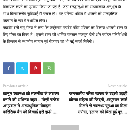
विकसित करने का प्रयास किया जा रहा है, जहाँ श्रद्धालुओं को आध्यात्मिक अनुभूति के
साथ विश्वस्तरीय सुविधाएँ भी प्राप्त हों। यह परिसर भविष्य में धमतरी की सांस्कृतिक
पहचान के रूप में स्थापित होगा।
महापौर श्री रामू रोहरा ने कहा कि रुद्रेश्वर महादेव मंदिर परिसर का विकास धमतरी शहर के
लिए गौरव का विषय है। इससे शहर की धार्मिक पहचान मजबूत होगी और पर्यटन गतिविधियों
के विस्तार से स्थानीय व्यापार एवं रोजगार को भी नई ऊर्जा मिलेगी।
Previous article
Next article
कानून व्यवस्था को तकनीक से सशक्त
जनजातीय गरिमा उत्सव से बदली पहाड़ी
बनाने की अभिनव पहल – मंत्री राजेश
कोरवा महिला की जिंदगी, आयुष्मान कार्ड
अग्रवाल ने अत्याधुनिक मोबाइल
मिलने से स्वास्थ्य सुरक्षा का मिला
फॉरेंसिक वैन को दिखाई हरी झंडी…..
भरोसा, इलाज की चिंता हुई दूर….