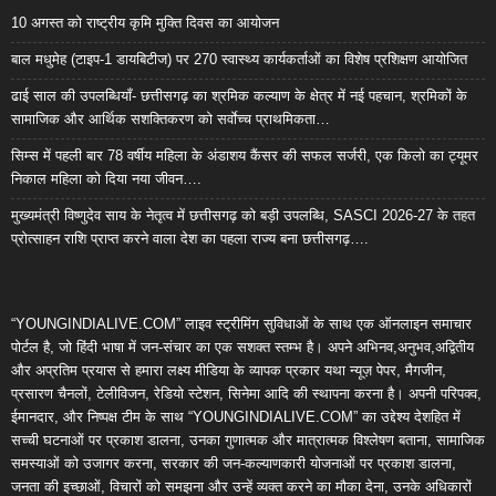
10 अगस्त को राष्ट्रीय कृमि मुक्ति दिवस का आयोजन
बाल मधुमेह (टाइप-1 डायबिटीज) पर 270 स्वास्थ्य कार्यकर्ताओं का विशेष प्रशिक्षण आयोजित
ढाई साल की उपलब्धियाँ- छत्तीसगढ़ का श्रमिक कल्याण के क्षेत्र में नई पहचान, श्रमिकों के
सामाजिक और आर्थिक सशक्तिकरण को सर्वाेच्च प्राथमिकता…
सिम्स में पहली बार 78 वर्षीय महिला के अंडाशय कैंसर की सफल सर्जरी, एक किलो का ट्यूमर
निकाल महिला को दिया नया जीवन….
मुख्यमंत्री विष्णुदेव साय के नेतृत्व में छत्तीसगढ़ को बड़ी उपलब्धि, SASCI 2026-27 के तहत
प्रोत्साहन राशि प्राप्त करने वाला देश का पहला राज्य बना छत्तीसगढ़….
“YOUNGINDIALIVE.COM” लाइव स्ट्रीमिंग सुविधाओं के साथ एक ऑनलाइन समाचार
पोर्टल है, जो हिंदी भाषा में जन-संचार का एक सशक्त स्तम्भ है। अपने अभिनव,अनुभव,अद्वितीय
और अप्रतिम प्रयास से हमारा लक्ष्य मीडिया के व्यापक प्रकार यथा न्यूज़ पेपर, मैगजीन,
प्रसारण चैनलों, टेलीविजन, रेडियो स्टेशन, सिनेमा आदि की स्थापना करना है। अपनी परिपक्व,
ईमानदार, और निष्पक्ष टीम के साथ “YOUNGINDIALIVE.COM” का उद्देश्य देशहित में
सच्ची घटनाओं पर प्रकाश डालना, उनका गुणात्मक और मात्रात्मक विश्लेषण बताना, सामाजिक
समस्याओं को उजागर करना, सरकार की जन-कल्याणकारी योजनाओं पर प्रकाश डालना,
जनता की इच्छाओं, विचारों को समझना और उन्हें व्यक्त करने का मौका देना, उनके अधिकारों