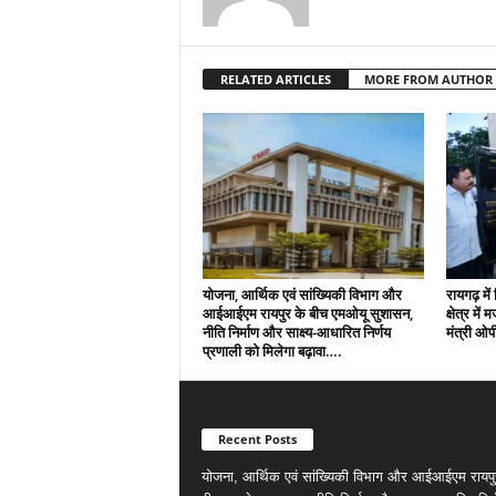
RELATED ARTICLES
MORE FROM AUTHOR
योजना, आर्थिक एवं सांख्यिकी विभाग और
रायगढ़ मे
आईआईएम रायपुर के बीच एमओयू सुशासन,
क्षेत्र में
नीति निर्माण और साक्ष्य-आधारित निर्णय
मंत्री ओ
प्रणाली को मिलेगा बढ़ावा….
Recent Posts
योजना, आर्थिक एवं सांख्यिकी विभाग और आईआईएम रायपु