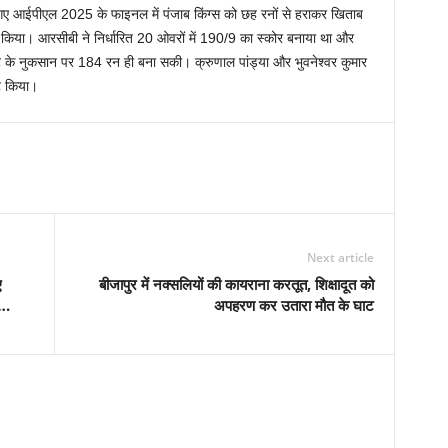
ले गए आईपीएल 2025 के फाइनल में पंजाब किंग्स को छह रनों से हराकर खिताब
किया। आरसीबी ने निर्धारित 20 ओवरों में 190/9 का स्कोर बनाया था और
ट के नुकसान पर 184 रन ही बना सकी। क्रुणाल पांड्या और भुवनेश्वर कुमार
उट किया।
Next article
ए
बीजापुर में नक्सलियों की कायराना करतूत, शिक्षादूत को
….
अपहरण कर उतारा मौत के घाट