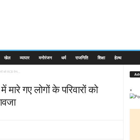
खेल
व्यापार
मनोरंजन
धर्म
राजनिति
शिक्षा
हेल्थ
वारों को RCB देगा...
Ad
ें मारे गए लोगों के परिवारों को
×
ुआवजा