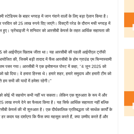
्वामी स्टेडियम के बाहर भगदड़ में जान गंवाने वालों के लिए बड़ा ऐलान किया है।
 परविार को 25 लाख रुपये दिए जाएंगे। विक्ट्री परेड के दौरान मची भगदड़ में
ल हुए। फ्रेंचाइजी ने शनिवार को आरसीबी केयर्स के तहत आर्थिक सहायता की
025 को आईपीएल खिताब जीता था। यह आरसीबी की पहली आईपीएल ट्रॉफी
योजित की, जिसमें बड़ी तादाद में फैंस आरसीबी के होम ग्राउंड एम चिन्नास्वामी
 मातम पसर गया। आरसीबी ने एक इमोशनल पोस्ट में कहा, ‘’4 जून 2025 को
ो खो दिया। वे हमारा हिस्सा थे। हमारे शहर, हमारे समुदाय और हमारी टीम को
हम सभी की यादों में हमेशा रहेगी।"
ीपन को कोई भी सहयोग कभी नहीं भर सकता। लेकिन एक शुरुआत के रूप में और
25 लाख रुपये देने का फैसला किया है। यह सिर्फ आर्थिक सहायता नहीं बल्कि
 केयर्स की भी शुरुआत है। एक दीर्घकालिक प्रतिबद्धता जो सार्थक कार्यों के
 हर कदम यह दर्शाएगा कि फैंस क्या महसूस करते हैं, क्या उम्मीद करते हैं और