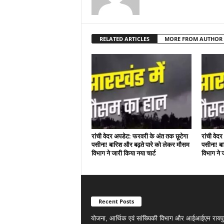
RELATED ARTICLES
MORE FROM AUTHOR
रांची वेदर अपडेट: फरवरी के अंत तक छूटेगा
रांची वेद
पसीना! बारिश और बढ़ते पारे को लेकर मौसम
पसीना! ब
विभाग ने जारी किया नया चार्ट
विभाग ने 
Recent Posts
योजना, आर्थिक एवं सांख्यिकी विभाग और आईआईएम रायपु