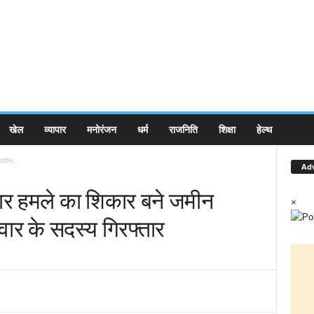
खेल
व्यापार
मनोरंजन
धर्म
राजनिति
शिक्षा
हेल्थ
 जमीन...
Ad
न बार हमले का शिकार बने जमीन
×
िवार के सदस्य गिरफ्तार