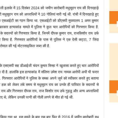
कव्वाली इलाके में 15 दिसंबर 2024 को जमीन कारोबारी मधुसूदन राय की दिनदहाड़े
मधुसूदन राय को अपराधियों ने 10 गोलियां मारी गई थी. रांची में दिनदहाड़े हुए
ं एक एसआईटी का गठन किया था. एसआईटी को डीएसपी मुख्यालय 1 अमर कुमार
कार हत्याकांड मामले में पुलिस ने कुल चार आरोपियों को गिरफ्तार किया है.
र के सदस्यों को गिरफ्तार किया है. जिनमें दीपक कुमार राय, राजकिशोर राय उर्फ
िया है. गिरफ्तार आरोपियों के पास से पुलिस ने एक देसी कट्टा, 7 जिंदा
्तेमाल की गई मोटरसाइकिल जब्त की है.
 के एसएसपी सह डीआईजी चंदन कुमार सिन्हा ने खुलासा करते हुए चार आरोपियों
दी है. हालांकि इस हत्याकांड में संलिप्त उमेश राय नामक आरोपी अभी भी फरार
. गिरफ्तार आरोपियों ने पुलिस के समक्ष अपने जुर्म को स्वीकार करते हुए बताया
ना हक को लेकर लंबे समय से मधुसूदन राय का उनके ही पारिवार के सदस्यों से
 राय और गिरफ्तार दीपक राय, राज किशोर राय उर्फ गुड्डू और अन्य अपराधियों
गए थे, लेकिन उनकी पत्नी की गोली लगने से मौत हो गई थी.
ज किया गया था. इस हमले के बाद एक बार फिर से 2016 में जमीन कारोबारी मधु