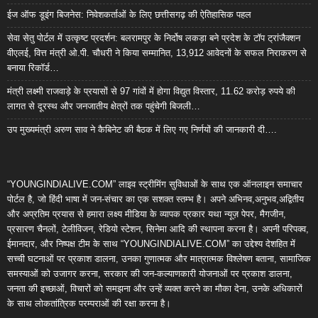
ईज ऑफ डूइंग बिजनेस: निवेशकर्ताओं के लिए छत्तीसगढ़ की ऐतिहासिक पहल
सेवा सेतु पोर्टल में उत्कृष्ट प्रदर्शन: बलरामपुर के निर्दोष लकड़ा बने प्रदेश के टॉप ट्रांजैक्शन
वीएलई, वित्त मंत्री ओ.पी. चौधरी ने किया सम्मानित, 13,912 आवेदनों के सफल निराकरण से
बनाया रिकॉर्ड…
मंत्री लक्ष्मी राजवाड़े के प्रयासों से 97 गांवों में होगा विद्युत विस्तार, 11.62 करोड़ रुपये की
लागत से दूरस्थ और जनजातीय क्षेत्रों तक पहुंचेगी बिजली…
उप मुख्यमंत्री अरुण साव ने कैबिनेट की बैठक में लिए गए निर्णयों की जानकारी दी….
“YOUNGINDIALIVE.COM” लाइव स्ट्रीमिंग सुविधाओं के साथ एक ऑनलाइन समाचार
पोर्टल है, जो हिंदी भाषा में जन-संचार का एक सशक्त स्तम्भ है। अपने अभिनव,अनुभव,अद्वितीय
और अप्रतिम प्रयास से हमारा लक्ष्य मीडिया के व्यापक प्रकार यथा न्यूज़ पेपर, मैगजीन,
प्रसारण चैनलों, टेलीविजन, रेडियो स्टेशन, सिनेमा आदि की स्थापना करना है। अपनी परिपक्व,
ईमानदार, और निष्पक्ष टीम के साथ “YOUNGINDIALIVE.COM” का उद्देश्य देशहित में
सच्ची घटनाओं पर प्रकाश डालना, उनका गुणात्मक और मात्रात्मक विश्लेषण बताना, सामाजिक
समस्याओं को उजागर करना, सरकार की जन-कल्याणकारी योजनाओं पर प्रकाश डालना,
जनता की इच्छाओं, विचारों को समझना और उन्हें व्यक्त करने का मौका देना, उनके अधिकारों
के साथ लोकतांत्रिक परम्पराओं की रक्षा करना है।