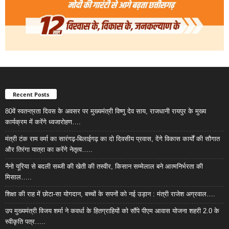
Recent Posts
80वें स्वतन्त्रता दिवस के अवसर पर मुख्यमंत्री विष्णु देव साय, राजधानी रायपुर के मुख्य
कार्यक्रम में करेंगे ध्वजारोहण….
मंत्री टंक राम वर्मा का सारंगढ़-बिलाईगढ़ का दो दिवसीय प्रवास, देंगे विकास कार्यों की सौगात
और तिरंगा यात्रा का करेंगे नेतृत्व…..
नैनो यूरिया से बदली सब्जी की खेती की तस्वीर, किसान सम्मेलाल बने आत्मनिर्भरता की
मिसाल…..
शिक्षा की राह में छोटा-सा योगदान, बच्चों के सपनों को नई उड़ान : मंत्री राजेश अग्रवाल….
उप मुख्यमंत्री विजय शर्मा ने कवर्धा के हितग्राहियों को सौंपे पीएम आवास योजना शहरी 2.0 के
स्वीकृति पत्र…..