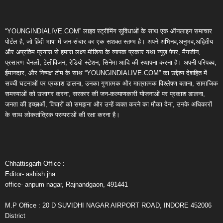
“YOUNGINDIALIVE.COM” लाइव स्ट्रीमिंग सुविधाओं के साथ एक ऑनलाइन समाचार
पोर्टल है, जो हिंदी भाषा में जन-संचार का एक सशक्त स्तम्भ है। अपने अभिनव,अनुभव,अद्वितीय
और अप्रतिम प्रयास से हमारा लक्ष्य मीडिया के व्यापक प्रकार यथा न्यूज़ पेपर, मैगजीन,
प्रसारण चैनलों, टेलीविजन, रेडियो स्टेशन, सिनेमा आदि की स्थापना करना है। अपनी परिपक्व,
ईमानदार, और निष्पक्ष टीम के साथ “YOUNGINDIALIVE.COM” का उद्देश्य देशहित में
सच्ची घटनाओं पर प्रकाश डालना, उनका गुणात्मक और मात्रात्मक विश्लेषण बताना, सामाजिक
समस्याओं को उजागर करना, सरकार की जन-कल्याणकारी योजनाओं पर प्रकाश डालना,
जनता की इच्छाओं, विचारों को समझना और उन्हें व्यक्त करने का मौका देना, उनके अधिकारों
के साथ लोकतांत्रिक परम्पराओं की रक्षा करना है।
Chhattisgarh Office :
Editor- ashish jha
office- anpum nagar, Rajnandgaon, 491441
M.P Office : 20 D SUVIDHI NAGAR AIRPORT ROAD, INDORE 452006
District