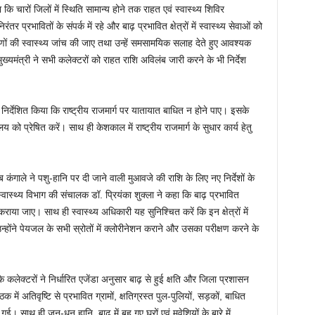
ा कि चारों जिलों में स्थिति सामान्य होने तक राहत एवं स्वास्थ्य शिविर
प्रभावितों के संपर्क में रहे और बाढ़ प्रभावित क्षेत्रों में स्वास्थ्य सेवाओं को
ं की स्वास्थ्य जांच की जाए तथा उन्हें समसामयिक सलाह देते हुए आवश्यक
ख्यमंत्री ने सभी कलेक्टरों को राहत राशि अविलंब जारी करने के भी निर्देश
े निर्देशित किया कि राष्ट्रीय राजमार्ग पर यातायात बाधित न होने पाए। इसके
य को प्रेषित करें। साथ ही केशकाल में राष्ट्रीय राजमार्ग के सुधार कार्य हेतु
ंगाले ने पशु-हानि पर दी जाने वाली मुआवजे की राशि के लिए नए निर्देशों के
्वास्थ्य विभाग की संचालक डॉ. प्रियंका शुक्ला ने कहा कि बाढ़ प्रभावित
े कराया जाए। साथ ही स्वास्थ्य अधिकारी यह सुनिश्चित करें कि इन क्षेत्रों में
ोंने पेयजल के सभी स्रोतों में क्लोरीनेशन कराने और उसका परीक्षण करने के
 कलेक्टरों ने निर्धारित एजेंडा अनुसार बाढ़ से हुई क्षति और जिला प्रशासन
 में अतिवृष्टि से प्रभावित ग्रामों, क्षतिग्रस्त पुल-पुलियों, सड़कों, बाधित
ी गई। साथ ही जन-धन हानि, बाढ़ में बह गए घरों एवं मवेशियों के बारे में