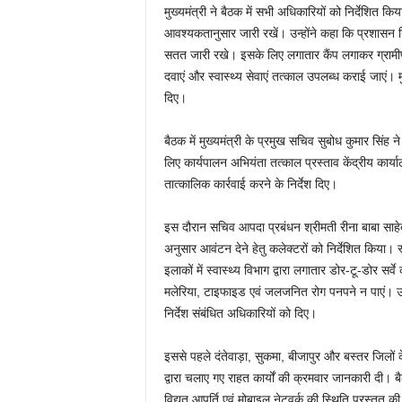
मुख्यमंत्री ने बैठक में सभी अधिकारियों को निर्देशित किय
आवश्यकतानुसार जारी रखें। उन्होंने कहा कि प्रशासन निरंतर 
सतत जारी रखे। इसके लिए लगातार कैंप लगाकर ग्रामीणो
दवाएं और स्वास्थ्य सेवाएं तत्काल उपलब्ध कराई जाएं। मु
दिए।
बैठक में मुख्यमंत्री के प्रमुख सचिव सुबोध कुमार सिंह न
लिए कार्यपालन अभियंता तत्काल प्रस्ताव केंद्रीय कार्याल
तात्कालिक कार्रवाई करने के निर्देश दिए।
इस दौरान सचिव आपदा प्रबंधन श्रीमती रीना बाबा साहेब क
अनुसार आवंटन देने हेतु कलेक्टरों को निर्देशित किया। स
इलाकों में स्वास्थ्य विभाग द्वारा लगातार डोर-टू-डोर सर्व
मलेरिया, टाइफाइड एवं जलजनित रोग पनपने न पाएं। उन्ह
निर्देश संबंधित अधिकारियों को दिए।
इससे पहले दंतेवाड़ा, सुकमा, बीजापुर और बस्तर जिलों के
द्वारा चलाए गए राहत कार्यों की क्रमवार जानकारी दी। बैठक
विद्युत आपूर्ति एवं मोबाइल नेटवर्क की स्थिति प्रस्तुत क