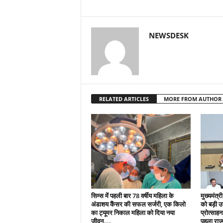
NEWSDESK
RELATED ARTICLES
MORE FROM AUTHOR
सिम्स में पहली बार 78 वर्षीय महिला के
मुख्यमंत्री
अंडाशय कैंसर की सफल सर्जरी, एक किलो
को बड़ी 
का ट्यूमर निकाल महिला को दिया नया
प्रोत्साहन
जीवन….
पहला राज्