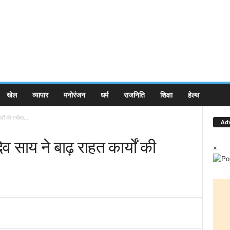
खेल
व्यापार
मनोरंजन
धर्म
राजनिति
शिक्षा
हेल्थ
्यों की समीक्षा...
Ad
 देव साय ने बाढ़ राहत कार्यों की
×