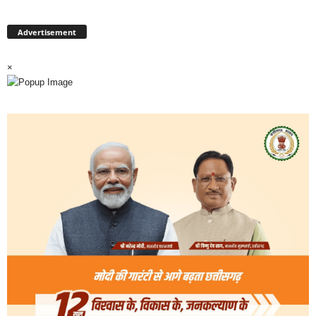
Advertisement
×