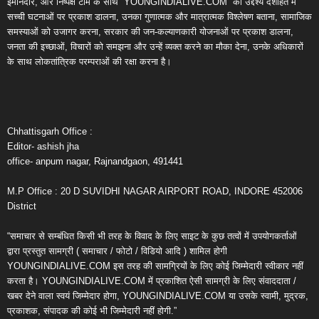
ईमानदार, और निष्पक्ष टीम के साथ “YOUNGINDIALIVE.COM” का उद्देश्य देशहित में
सच्ची घटनाओं पर प्रकाश डालना, उनका गुणात्मक और मात्रात्मक विश्लेषण बताना, सामाजिक
समस्याओं को उजागर करना, सरकार की जन-कल्याणकारी योजनाओं पर प्रकाश डालना,
जनता की इच्छाओं, विचारों को समझना और उन्हें व्यक्त करने का मौका देना, उनके अधिकारों
के साथ लोकतांत्रिक परम्पराओं की रक्षा करना है।
Chhattisgarh Office :
Editor- ashish jha
office- anpum nagar, Rajnandgaon, 491441
M.P Office : 20 D SUVIDHI NAGAR AIRPORT ROAD, INDORE 452006
District
“समाचार से सम्बंधित किसी भी तरह के विवाद के लिए साइट के कुछ तत्वों में उपयोगकर्ताओं
द्वारा प्रस्तुत सामग्री ( समाचार / फोटो / विडियो आदि ) शामिल होगी
YOUNGINDIALIVE.COM इस तरह की सामग्रियों के लिए कोई जिम्मेदारी स्वीकार नहीं
करता है। YOUNGINDIALIVE.COM में प्रकाशित ऐसी सामग्री के लिए संवाददाता /
खबर देने वाला स्वयं जिम्मेदार होगा, YOUNGINDIALIVE.COM या उसके स्वामी, मुद्रक,
प्रकाशक, संपादक की कोई भी जिम्मेदारी नहीं होगी.”