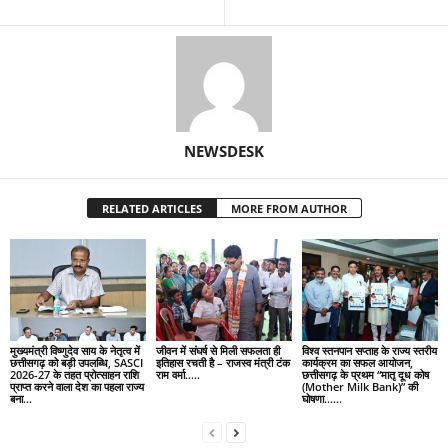
NEWSDESK
RELATED ARTICLES
MORE FROM AUTHOR
मुख्यमंत्री विष्णुदेव साय के नेतृत्व में
जीवन में संघर्ष से मिली सफलता ही
विश्व स्तनपान सप्ताह के राज्य स्तरीय
छत्तीसगढ़ को बड़ी उपलब्धि, SASCI
इतिहास रचती है – राजस्व मंत्री टंक
कार्यक्रम का सफल आयोजन,
2026-27 के तहत प्रोत्साहन राशि
राम वर्मा…..
छत्तीसगढ़ के प्रथम “मातृ दूध कोष
प्राप्त करने वाला देश का पहला राज्य
(Mother Milk Bank)” की
बना...
घोषणा……