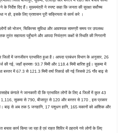
ाढ़ प्रभावित जिलों बीजापुर, सुकमा, दंतेवाड़ा और बस्तर में राहत और बचाव कार्यों
के निर्देश दिए हैं। मुख्यमंत्री ने स्पष्ट कहा कि जनता की सुरक्षा सर्वोच्च
ा न हो, इसके लिए प्रशासन पूरी सक्रियता से कार्य करे ।
हरे सभी लोगों को भोजन, चिकित्सा सुविधा और आवश्यक सामग्री समय पर उपलब्ध
 तक तुरंत सहायता पहुँचाने और आपदा नियंत्रण कक्षों से स्थिति की निगरानी
ार जिलों में जनजीवन प्रभावित हुआ है। आपदा प्रबंधन विभाग के अनुसार, 26
दर्ज की गई, जहाँ क्रमशः 93.7 मिमी और 118.4 मिमी बारिश हुई। सुकमा में
 बस्तर में 67.3 से 121.3 मिमी वर्षा रिकार्ड की गई जिससे 25 गाँव बाढ़ से
ाहेब कंगाले ने जानकारी दी कि प्रभावित लोगों के लिए 4 जिलों में कुल 43
े से 1,116, सुकमा से 790, बीजापुर से 120 और बस्तर से 170 , इस प्रकार
या है। बाढ़ से अब तक 5 जनहानि, 17 पशुधन हानि, 165 मकानों को आंशिक और
 बचाव कार्य किया जा रहा है एवं राहत शिविर में ठहराये गये लोगों के लिए