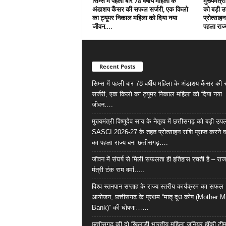
सिम्स में पहली बार 78 वर्षीय महिला के
मुख्यमंत्री
अंडाशय कैंसर की सफल सर्जरी, एक किलो
को बड़ी 
का ट्यूमर निकाल महिला को दिया नया
प्रोत्साहन
जीवन….
पहला राज्
Recent Posts
सिम्स में पहली बार 78 वर्षीय महिला के अंडाशय कैंसर क
सर्जरी, एक किलो का ट्यूमर निकाल महिला को दिया नया
जीवन….
मुख्यमंत्री विष्णुदेव साय के नेतृत्व में छत्तीसगढ़ को बड़ी उपल
SASCI 2026-27 के तहत प्रोत्साहन राशि प्राप्त करने व
का पहला राज्य बना छत्तीसगढ़….
जीवन में संघर्ष से मिली सफलता ही इतिहास रचती है – राज
मंत्री टंक राम वर्मा…..
विश्व स्तनपान सप्ताह के राज्य स्तरीय कार्यक्रम का सफल
आयोजन, छत्तीसगढ़ के प्रथम “मातृ दूध कोष (Mother M
Bank)” की घोषणा……
छत्तीसगढ़ की दो खिलाड़ी भारतीय महिला जूनियर हॉकी टीम 