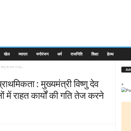
खेल
व्यापार
मनोरंजन
धर्म
राजनिति
शिक्षा
हेल्थ
 विष्णु देव साय ने बाढ़...
Ad
्राथमिकता : मुख्यमंत्री विष्णु देव
×
ं में राहत कार्यों की गति तेज करने