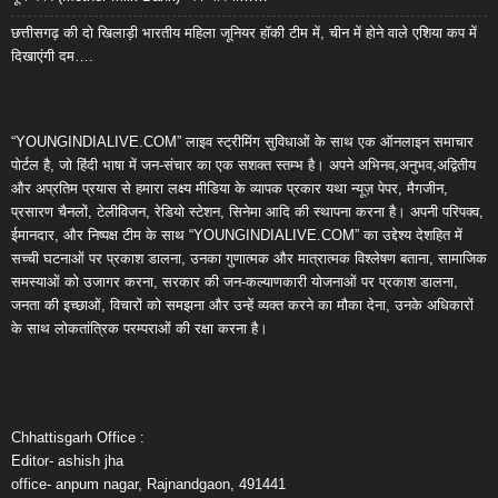
छत्तीसगढ़ की दो खिलाड़ी भारतीय महिला जूनियर हॉकी टीम में, चीन में होने वाले एशिया कप में
दिखाएंगी दम….
“YOUNGINDIALIVE.COM” लाइव स्ट्रीमिंग सुविधाओं के साथ एक ऑनलाइन समाचार
पोर्टल है, जो हिंदी भाषा में जन-संचार का एक सशक्त स्तम्भ है। अपने अभिनव,अनुभव,अद्वितीय
और अप्रतिम प्रयास से हमारा लक्ष्य मीडिया के व्यापक प्रकार यथा न्यूज़ पेपर, मैगजीन,
प्रसारण चैनलों, टेलीविजन, रेडियो स्टेशन, सिनेमा आदि की स्थापना करना है। अपनी परिपक्व,
ईमानदार, और निष्पक्ष टीम के साथ “YOUNGINDIALIVE.COM” का उद्देश्य देशहित में
सच्ची घटनाओं पर प्रकाश डालना, उनका गुणात्मक और मात्रात्मक विश्लेषण बताना, सामाजिक
समस्याओं को उजागर करना, सरकार की जन-कल्याणकारी योजनाओं पर प्रकाश डालना,
जनता की इच्छाओं, विचारों को समझना और उन्हें व्यक्त करने का मौका देना, उनके अधिकारों
के साथ लोकतांत्रिक परम्पराओं की रक्षा करना है।
Chhattisgarh Office :
Editor- ashish jha
office- anpum nagar, Rajnandgaon, 491441