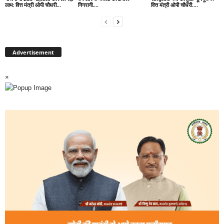
लाभ: वित्त मंत्री ओपी चौधरी…
निगरानी….
वित्त मंत्री ओपी चौधरी….
Advertisement
×