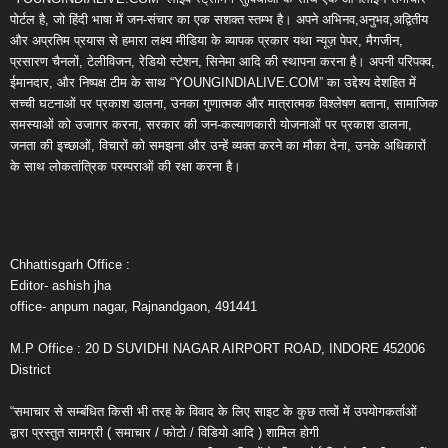
पोर्टल है, जो हिंदी भाषा में जन-संचार का एक सशक्त स्तम्भ है। अपने अभिनव,अनुभव,अद्वितीय
और अप्रतिम प्रयास से हमारा लक्ष्य मीडिया के व्यापक प्रकार यथा न्यूज़ पेपर, मैगजीन,
प्रसारण चैनलों, टेलीविजन, रेडियो स्टेशन, सिनेमा आदि की स्थापना करना है। अपनी परिपक्व,
ईमानदार, और निष्पक्ष टीम के साथ “YOUNGINDIALIVE.COM” का उद्देश्य देशहित में
सच्ची घटनाओं पर प्रकाश डालना, उनका गुणात्मक और मात्रात्मक विश्लेषण बताना, सामाजिक
समस्याओं को उजागर करना, सरकार की जन-कल्याणकारी योजनाओं पर प्रकाश डालना,
जनता की इच्छाओं, विचारों को समझना और उन्हें व्यक्त करने का मौका देना, उनके अधिकारों
के साथ लोकतांत्रिक परम्पराओं की रक्षा करना है।
Chhattisgarh Office :
Editor- ashish jha
office- anpum nagar, Rajnandgaon, 491441
M.P Office : 20 D SUVIDHI NAGAR AIRPORT ROAD, INDORE 452006
District
“समाचार से सम्बंधित किसी भी तरह के विवाद के लिए साइट के कुछ तत्वों में उपयोगकर्ताओं
द्वारा प्रस्तुत सामग्री ( समाचार / फोटो / विडियो आदि ) शामिल होगी