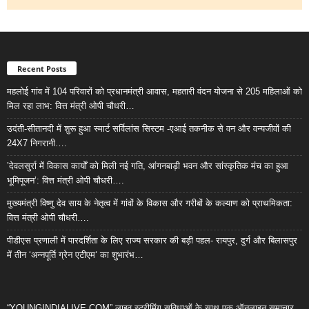
Recent Posts
महलोई गांव में 104 परिवारों को प्रधानमंत्री आवास, महतारी वंदन योजना से 205 महिलाओं को
मिल रहा लाभ: वित्त मंत्री ओपी चौधरी…
उदंती-सीतानदी में शुरू हुआ स्मार्ट सर्विलांस सिस्टम -एआई तकनीक से वन और वन्यजीवों की
24X7 निगरानी….
’देवलसुर्रा में विकास कार्यों को मिली नई गति, आंगनबाड़ी भवन और सांस्कृतिक मंच का हुआ
भूमिपूजन’: वित्त मंत्री ओपी चौधरी….
मुख्यमंत्री विष्णु देव साय के नेतृत्व में गांवों के विकास और गरीबों के कल्याण को प्राथमिकता:
वित्त मंत्री ओपी चौधरी….
पीडीएस प्रणाली में पारदर्शिता के लिए राज्य सरकार की बड़ी पहल- रायपुर, दुर्ग और बिलासपुर
में तीन ‘अन्नपूर्ति ग्रेन एटीएम‘ का शुभारंभ…
“YOUNGINDIALIVE.COM” लाइव स्ट्रीमिंग सुविधाओं के साथ एक ऑनलाइन समाचार