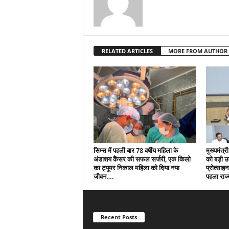
RELATED ARTICLES
MORE FROM AUTHOR
सिम्स में पहली बार 78 वर्षीय महिला के
मुख्यमंत्री
अंडाशय कैंसर की सफल सर्जरी, एक किलो
को बड़ी 
का ट्यूमर निकाल महिला को दिया नया
प्रोत्साहन
जीवन….
पहला राज्
Recent Posts