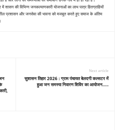
रही है और लोगों की समस्याओं का समाधान उनके गांव में ही हो रहा है।
भर में शासन की विभिन्न जनकल्याणकारी योजनाओं का लाभ पात्र हितग्राहियों
नशील प्रशासन और जनसेवा की भावना को मजबूत करते हुए समाज के अंतिम
।
Next article
ीजन
सुशासन तिहार 2026 : ग्राम पंचायत बेलदगी कल्सटर में
के
हुआ जन समस्या निवारण शिविर का आयोजन…..
कारी,