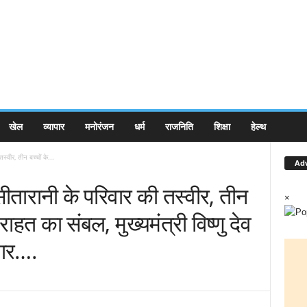
खेल
व्यापार
मनोरंजन
धर्म
राजनिति
शिक्षा
हेल्थ
्वीर, तीन बच्चों के...
Ad
ीतारानी के परिवार की तस्वीर, तीन
×
राहत का संबल, मुख्यमंत्री विष्णु देव
भार….