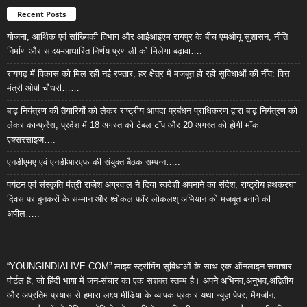
Recent Posts
योजना, आर्थिक एवं सांख्यिकी विभाग और आईआईएम रायपुर के बीच एमओयू सुशासन, नीति
निर्माण और साक्ष्य-आधारित निर्णय प्रणाली को मिलेगा बढ़ावा….
रायगढ़ में विकास को मिल रही नई रफ्तार, हर क्षेत्र में मजबूत हो रही सुविधाओं की नींव: वित्त
मंत्री ओपी चौधरी……
बाढ़ नियंत्रण की तैयारियों को लेकर राष्ट्रीय आपदा प्रबंधन प्राधिकरण द्वारा बाढ़ नियंत्रण को
लेकर कान्फ्रेंस, प्रदेश में 18 अगस्त को टेबल टॉप और 20 अगस्त को होगी मॉक
एक्सरसाइज….
एनडीएमए एवं एनडीआरएफ की संयुक्त बैठक सम्पन्न…..
पर्यटन एवं संस्कृति मंत्री राजेश अग्रवाल ने दिया स्वदेशी अपनाने का संदेश, राष्ट्रीय हथकरघा
दिवस पर बुनकरों के सम्मान और श्वोकल फॉर लोकलश् अभियान को मजबूत बनाने की
अपील…..
“YOUNGINDIALIVE.COM” लाइव स्ट्रीमिंग सुविधाओं के साथ एक ऑनलाइन समाचार
पोर्टल है, जो हिंदी भाषा में जन-संचार का एक सशक्त स्तम्भ है। अपने अभिनव,अनुभव,अद्वितीय
और अप्रतिम प्रयास से हमारा लक्ष्य मीडिया के व्यापक प्रकार यथा न्यूज़ पेपर, मैगजीन,