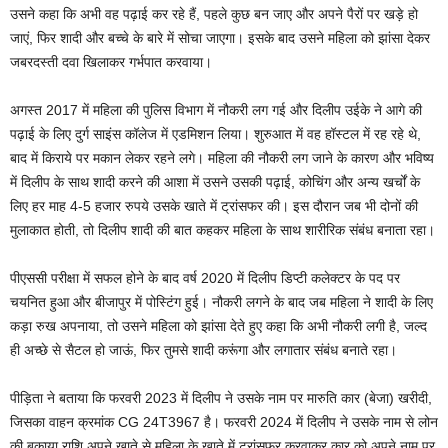
उसने कहा कि अभी वह पढ़ाई कर रहे हैं, पहले कुछ बन जाए और अपने पैरों पर खड़े हो
जाएं, फिर शादी और बच्चे के बारे में सोचा जाएगा। इसके बाद उसने महिला को झांसा देकर
जबरदस्ती दवा खिलाकर गर्भपात करवाया।
अगस्त 2017 में महिला की पुलिस विभाग में नौकरी लग गई और दिलीप उईके ने आगे की
पढ़ाई के लिए दुर्ग साइंस कॉलेज में एडमिशन लिया। शुरुआत में वह हॉस्टल में रह रहे थे,
बाद में किराये पर मकान लेकर रहने लगे। महिला की नौकरी लग जाने के कारण और भविष्य
में दिलीप के साथ शादी करने की आशा में उसने उसकी पढ़ाई, कोचिंग और अन्य खर्चों के
लिए हर माह 4-5 हजार रुपये उसके खाते में ट्रांसफर की। इस दौरान जब भी दोनों की
मुलाकात होती, तो दिलीप शादी की बात कहकर महिला के साथ शारीरिक संबंध बनाता रहा।
पीएससी परीक्षा में सफल होने के बाद वर्ष 2020 में दिलीप डिप्टी कलेक्टर के पद पर
चयनित हुआ और बीजापुर में पोस्टिंग हुई। नौकरी लगने के बाद जब महिला ने शादी के लिए
कड़ा रुख अपनाया, तो उसने महिला को झांसा देते हुए कहा कि अभी नौकरी लगी है, जल्द
ही अच्छे से सैटल हो जाऊं, फिर तुमसे शादी करूंगा और लगातार संबंध बनाते रहा।
पीड़िता ने बताया कि फरवरी 2023 में दिलीप ने उसके नाम पर मारुति कार (बेजा) खरीदी,
जिसका वाहन क्रमांक CG 24T3967 है। फरवरी 2024 में दिलीप ने उसके नाम से लोन
की बकाया राशि अपने खाते से महिला के खाते में ट्रांसफर करवाकर कार को अपने नाम पर