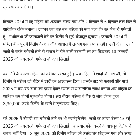
ट्रांसफर कर लिया।
दिसंबर 2024 में वह महिला को अंडमान लेकर गया और 2 दिसंबर से 6 दिसंबर तक फिर से
शारीरिक संबंध बनाया। लगभग एक माह बाद महिला को पता चला कि वह फिर से गर्भवती
हूं। गर्भावस्था की जानकारी देने पर दिलीप ने मुझे बीजापुर बुलाया। जनवरी 2024 में
महिला बीजापुर में दिलीप के शासकीय आवास में लगभग एक सप्ताह रही। उसी दौरान उसने
शादी से पहले गर्भवती होने से समाज में होने वाली बदनामी का डर दिखाकर 13 जनवरी
2025 को जबरदस्ती गर्भपात की दवा खिलाई।
दवा लेने के कारण महिला की तबीयत खराब हुई। जब महिला ने शादी की मांग की, तो
दिलीप ने महिला को मंदिर में शादी का आश्वासन दिया। इसके बाद भी फरवरी और मार्च
2025 में बार-बार शादी का झांसा देकर उसके साथ शारीरिक संबंध बनाया और महिला को
आर्थिक रूप से भी प्रभावित किया। इस दौरान महिला ने बैंक से लोन लेकर कुल
3,30,000 रुपये दिलीप के खाते में ट्रांसफर किए।
मई 2025 में तीसरी बार गर्भवती होने पर भी उसने(दिलीप) शादी का झांसा देकर 15 मई
2025 को जबरदस्ती गर्भपात की दवा खिलाई। बार-बार फोन करने के बावजूद दिलीप ने
जवाब नहीं दिया। 2 जून 2025 को दिलीप महिला को उसके घर छोड़कर गया और साफ-