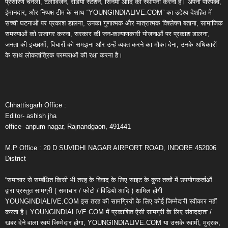
प्रसारण चैनलों, टेलीविजन, रेडियो स्टेशन, सिनेमा आदि की स्थापना करना है। अपनी परिपक्व,
ईमानदार, और निष्पक्ष टीम के साथ “YOUNGINDIALIVE.COM” का उद्देश्य देशहित में
सच्ची घटनाओं पर प्रकाश डालना, उनका गुणात्मक और मात्रात्मक विश्लेषण बताना, सामाजिक
समस्याओं को उजागर करना, सरकार की जन-कल्याणकारी योजनाओं पर प्रकाश डालना,
जनता की इच्छाओं, विचारों को समझना और उन्हें व्यक्त करने का मौका देना, उनके अधिकारों
के साथ लोकतांत्रिक परम्पराओं की रक्षा करना है।
Chhattisgarh Office :
Editor- ashish jha
office- anpum nagar, Rajnandgaon, 491441
M.P Office : 20 D SUVIDHI NAGAR AIRPORT ROAD, INDORE 452006
District
“समाचार से सम्बंधित किसी भी तरह के विवाद के लिए साइट के कुछ तत्वों में उपयोगकर्ताओं
द्वारा प्रस्तुत सामग्री ( समाचार / फोटो / विडियो आदि ) शामिल होगी
YOUNGINDIALIVE.COM इस तरह की सामग्रियों के लिए कोई जिम्मेदारी स्वीकार नहीं
करता है। YOUNGINDIALIVE.COM में प्रकाशित ऐसी सामग्री के लिए संवाददाता /
खबर देने वाला स्वयं जिम्मेदार होगा, YOUNGINDIALIVE.COM या उसके स्वामी, मुद्रक,