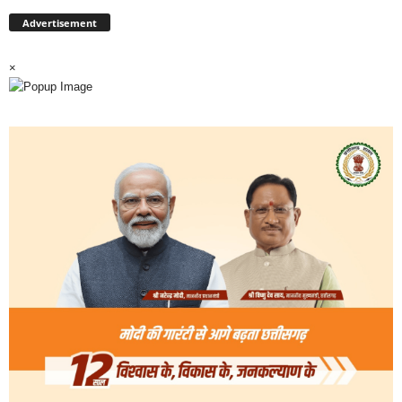
Advertisement
×