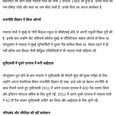
महाराष्ट्र की रहने वाली नम्रता गांधी का जन्म 1 फरवरी 1989 को हुआ है. उनके पिता का
नाम हेमेंद्र गांधी और माता का नाम मीता गांधी है. उनके पिता का अपना कारोबार है.
राजनीति विज्ञान में किया ऑनर्स
नम्रता गांधी ने मुंबई के गोपी बिड़ला स्कूल से सीबीएसई बोर्ड से अपनी स्कूली शिक्षा पूरी की
है. इसके बाद उन्होंने सेंट जेवियर्स कॉलेज मुंबई से पॉलिटिकल साइंस ऑनर्स से किया था.
ग्रेजुएशन में नम्रता ने मुंबई यूनिवर्सिटी में दूसरा रैंक हासिल किया था. केवल पढ़ने में ही
नहीं बल्कि वाद-विवाद जैसी बौद्धिक गतिविधियों में भी नम्रता गांधी सक्रिय थीं.
यूपीएससी में दूसरे प्रयास में बनीं आईएएस
ग्रेजुएशन पूरा होने के बाद नम्रता ने यूपीएससी की तैयारी शुरू की मुख्य परीक्षा के लिए
उन्होंने अपना वैकल्पिक विषय राजनीति विज्ञान ही रखा. हार्ड वर्क एवं बेहतर रणनीति के
साथ तैयारी करते हुए यूपीएससी 2011 में अपने प्रथम प्रयास में 600 रैंक प्राप्त किया
और इंडियन पोस्टल सर्विस के लिए चुनी गईं. 2012 में अपने दूसरे प्रयास में नम्रता गांधी
ने 42 वीं रैंक लाकर यूपीएससी उत्तीर्ण कर लिया और आईएएस के लिए चुनी गईं.
गरियाबंद और जीपीएम की रहीं कलेक्टर