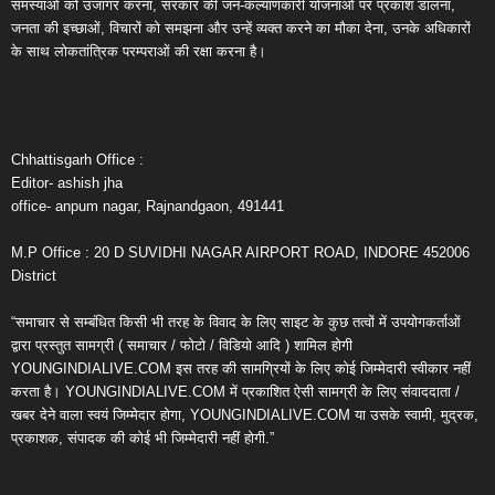
समस्याओं को उजागर करना, सरकार की जन-कल्याणकारी योजनाओं पर प्रकाश डालना,
जनता की इच्छाओं, विचारों को समझना और उन्हें व्यक्त करने का मौका देना, उनके अधिकारों
के साथ लोकतांत्रिक परम्पराओं की रक्षा करना है।
Chhattisgarh Office :
Editor- ashish jha
office- anpum nagar, Rajnandgaon, 491441
M.P Office : 20 D SUVIDHI NAGAR AIRPORT ROAD, INDORE 452006
District
“समाचार से सम्बंधित किसी भी तरह के विवाद के लिए साइट के कुछ तत्वों में उपयोगकर्ताओं
द्वारा प्रस्तुत सामग्री ( समाचार / फोटो / विडियो आदि ) शामिल होगी
YOUNGINDIALIVE.COM इस तरह की सामग्रियों के लिए कोई जिम्मेदारी स्वीकार नहीं
करता है। YOUNGINDIALIVE.COM में प्रकाशित ऐसी सामग्री के लिए संवाददाता /
खबर देने वाला स्वयं जिम्मेदार होगा, YOUNGINDIALIVE.COM या उसके स्वामी, मुद्रक,
प्रकाशक, संपादक की कोई भी जिम्मेदारी नहीं होगी.”