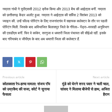
नम्रता गांधी ने यूपीएससी 2012 क्रैक किया और 2013 बैच की आईएएस बनीं. नम्रता
को छत्तीसगढ़ कैडर अलॉट हुआ. नम्रता ने आईएएस की सर्विस 2 सितंबर 2013 को
ज्वाइन की. उन्हें फील्ड पोस्टिंग के लिए राजनांदगांव में सहायक कलेक्टर के तौर पर पहली
पोस्टिंग मिली. जिसके बाद अविभाजित बिलासपुर जिले के गौरेला– पेंड्रा–मरवाही अनुविभाग
की एसडीएम बनीं. फिर वे कांकेर, सरगुजा व धमतरी जिला पंचायत की सीईओ रहीं. इसके
बाद गरियाबंद व जीपीएम के बाद अब धमतरी जिला की कलेक्टर हैं.
Previous article
Next article
कोलकाता रेप-हत्या मामला: संजय रॉय
मुंडे को घेरने शरद पवार ने चली चाल,
को उम्रकैद की सजा, कोर्ट ने सुनाया
सांसद ने मिलाया बीजेपी से हाथ, अजित
फैसला
हैरान