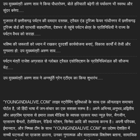
उप मुख्यमंत्री अरुण साव ने किया पौधारोपण, बोले हरियाली बढ़ेगी तो पर्यावरण भी स्वस्थ और
सुंदर बनेगा….
गुजरात में छत्तीसगढ़ पर्यटन की दमदार दस्तक, ट्रैवल एंड टूरिज्म फेयर गांधीनगर में छत्तीसगढ़
टूरिज्म बोर्ड की प्रभावी सहभागिता, देशभर से पहुंचे पर्यटन क्षेत्र के प्रतिनिधियों ने राज्य के
पर्यटन वैभव को सराहा…..
भविष्य की जरूरतों को ध्यान में रखकर दूरदर्शी कार्ययोजना बनाएं, विकास कार्यों में तेजी और
गुणवत्ता हो: उप मुख्यमंत्री अरुण साव….
पर्यटन मंत्री राजेश अग्रवाल से ग्लोबल ट्रैवल एसोसिएशन के प्रतिनिधिमंडल की सौजन्य
भेंट….
उप मुख्यमंत्री अरुण साव ने अन्नपूर्ति ग्रेन एटीएम का किया शुभारंभ….
“YOUNGINDIALIVE.COM” लाइव स्ट्रीमिंग सुविधाओं के साथ एक ऑनलाइन समाचार
पोर्टल है, जो हिंदी भाषा में जन-संचार का एक सशक्त स्तम्भ है। अपने अभिनव,अनुभव,अद्वितीय
और अप्रतिम प्रयास से हमारा लक्ष्य मीडिया के व्यापक प्रकार यथा न्यूज़ पेपर, मैगजीन,
प्रसारण चैनलों, टेलीविजन, रेडियो स्टेशन, सिनेमा आदि की स्थापना करना है। अपनी परिपक्व,
ईमानदार, और निष्पक्ष टीम के साथ “YOUNGINDIALIVE.COM” का उद्देश्य देशहित में
सच्ची घटनाओं पर प्रकाश डालना, उनका गुणात्मक और मात्रात्मक विश्लेषण बताना, सामाजिक