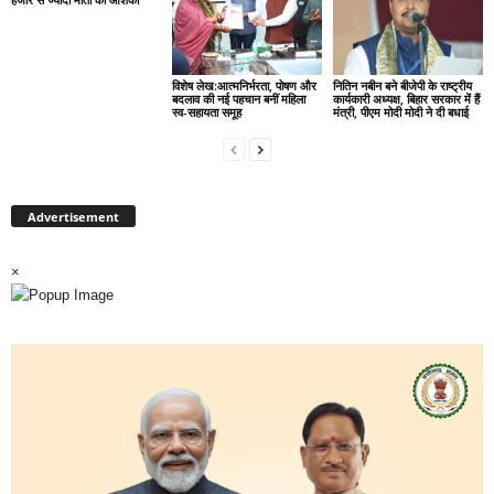
विशेष लेख:आत्मनिर्भरता, पोषण और
नितिन नबीन बने बीजेपी के राष्ट्रीय
बदलाव की नई पहचान बनीं महिला
कार्यकारी अध्यक्ष, बिहार सरकार में हैं
स्व-सहायता समूह
मंत्री, पीएम मोदी मोदी ने दी बधाई
Advertisement
×