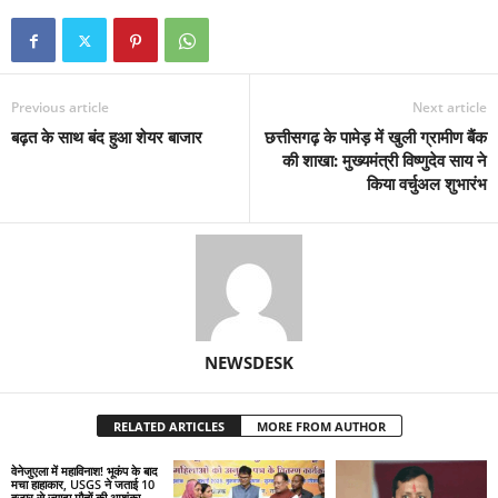
Previous article
Next article
बढ़त के साथ बंद हुआ शेयर बाजार
छत्तीसगढ़ के पामेड़ में खुली ग्रामीण बैंक
की शाखा: मुख्यमंत्री विष्णुदेव साय ने
किया वर्चुअल शुभारंभ
NEWSDESK
RELATED ARTICLES
MORE FROM AUTHOR
वेनेजुएला में महाविनाश! भूकंप के बाद
मचा हाहाकार, USGS ने जताई 10
हजार से ज्यादा मौतों की आशंका