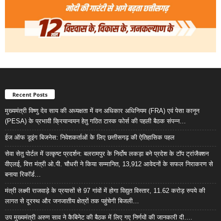
Recent Posts
मुख्यमंत्री विष्णु देव साय की अध्यक्षता में वन अधिकार अधिनियम (FRA) एवं पेसा कानून
(PESA) के प्रभावी क्रियान्वयन हेतु गठित टास्क फोर्स की पहली बैठक संपन्न…
ईज ऑफ डूइंग बिजनेस: निवेशकर्ताओं के लिए छत्तीसगढ़ की ऐतिहासिक पहल
सेवा सेतु पोर्टल में उत्कृष्ट प्रदर्शन: बलरामपुर के निर्दोष लकड़ा बने प्रदेश के टॉप ट्रांजैक्शन
वीएलई, वित्त मंत्री ओ.पी. चौधरी ने किया सम्मानित, 13,912 आवेदनों के सफल निराकरण से
बनाया रिकॉर्ड…
मंत्री लक्ष्मी राजवाड़े के प्रयासों से 97 गांवों में होगा विद्युत विस्तार, 11.62 करोड़ रुपये की
लागत से दूरस्थ और जनजातीय क्षेत्रों तक पहुंचेगी बिजली…
उप मुख्यमंत्री अरुण साव ने कैबिनेट की बैठक में लिए गए निर्णयों की जानकारी दी….