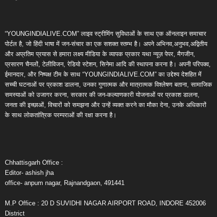
“YOUNGINDIALIVE.COM” लाइव स्ट्रीमिंग सुविधाओं के साथ एक ऑनलाइन समाचार
पोर्टल है, जो हिंदी भाषा में जन-संचार का एक सशक्त स्तम्भ है। अपने अभिनव,अनुभव,अद्वितीय
और अप्रतिम प्रयास से हमारा लक्ष्य मीडिया के व्यापक प्रकार यथा न्यूज़ पेपर, मैगजीन,
प्रसारण चैनलों, टेलीविजन, रेडियो स्टेशन, सिनेमा आदि की स्थापना करना है। अपनी परिपक्व,
ईमानदार, और निष्पक्ष टीम के साथ “YOUNGINDIALIVE.COM” का उद्देश्य देशहित में
सच्ची घटनाओं पर प्रकाश डालना, उनका गुणात्मक और मात्रात्मक विश्लेषण बताना, सामाजिक
समस्याओं को उजागर करना, सरकार की जन-कल्याणकारी योजनाओं पर प्रकाश डालना,
जनता की इच्छाओं, विचारों को समझना और उन्हें व्यक्त करने का मौका देना, उनके अधिकारों
के साथ लोकतांत्रिक परम्पराओं की रक्षा करना है।
Chhattisgarh Office :
Editor- ashish jha
office- anpum nagar, Rajnandgaon, 491441
M.P Office : 20 D SUVIDHI NAGAR AIRPORT ROAD, INDORE 452006
District