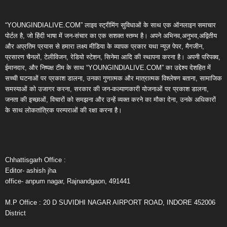
“YOUNGINDIALIVE.COM” लाइव स्ट्रीमिंग सुविधाओं के साथ एक ऑनलाइन समाचार
पोर्टल है, जो हिंदी भाषा में जन-संचार का एक सशक्त स्तम्भ है। अपने अभिनव,अनुभव,अद्वितीय
और अप्रतिम प्रयास से हमारा लक्ष्य मीडिया के व्यापक प्रकार यथा न्यूज़ पेपर, मैगजीन,
प्रसारण चैनलों, टेलीविजन, रेडियो स्टेशन, सिनेमा आदि की स्थापना करना है। अपनी परिपक्व,
ईमानदार, और निष्पक्ष टीम के साथ “YOUNGINDIALIVE.COM” का उद्देश्य देशहित में
सच्ची घटनाओं पर प्रकाश डालना, उनका गुणात्मक और मात्रात्मक विश्लेषण बताना, सामाजिक
समस्याओं को उजागर करना, सरकार की जन-कल्याणकारी योजनाओं पर प्रकाश डालना,
जनता की इच्छाओं, विचारों को समझना और उन्हें व्यक्त करने का मौका देना, उनके अधिकारों
के साथ लोकतांत्रिक परम्पराओं की रक्षा करना है।
Chhattisgarh Office :
Editor- ashish jha
office- anpum nagar, Rajnandgaon, 491441
M.P Office : 20 D SUVIDHI NAGAR AIRPORT ROAD, INDORE 452006
District