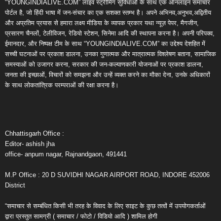
“YOUNGINDIALIVE.COM” लाइव स्ट्रीमिंग सुविधाओं के साथ एक ऑनलाइन समाचार
पोर्टल है, जो हिंदी भाषा में जन-संचार का एक सशक्त स्तम्भ है। अपने अभिनव,अनुभव,अद्वितीय
और अप्रतिम प्रयास से हमारा लक्ष्य मीडिया के व्यापक प्रकार यथा न्यूज़ पेपर, मैगजीन,
प्रसारण चैनलों, टेलीविजन, रेडियो स्टेशन, सिनेमा आदि की स्थापना करना है। अपनी परिपक्व,
ईमानदार, और निष्पक्ष टीम के साथ “YOUNGINDIALIVE.COM” का उद्देश्य देशहित में
सच्ची घटनाओं पर प्रकाश डालना, उनका गुणात्मक और मात्रात्मक विश्लेषण बताना, सामाजिक
समस्याओं को उजागर करना, सरकार की जन-कल्याणकारी योजनाओं पर प्रकाश डालना,
जनता की इच्छाओं, विचारों को समझना और उन्हें व्यक्त करने का मौका देना, उनके अधिकारों
के साथ लोकतांत्रिक परम्पराओं की रक्षा करना है।
Chhattisgarh Office :
Editor- ashish jha
office- anpum nagar, Rajnandgaon, 491441
M.P Office : 20 D SUVIDHI NAGAR AIRPORT ROAD, INDORE 452006
District
“समाचार से सम्बंधित किसी भी तरह के विवाद के लिए साइट के कुछ तत्वों में उपयोगकर्ताओं
द्वारा प्रस्तुत सामग्री ( समाचार / फोटो / विडियो आदि ) शामिल होगी