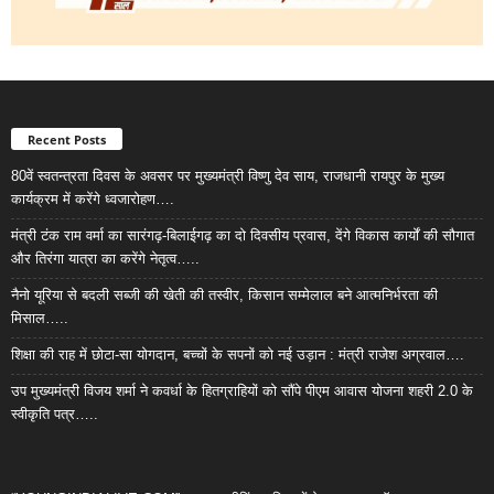
Recent Posts
80वें स्वतन्त्रता दिवस के अवसर पर मुख्यमंत्री विष्णु देव साय, राजधानी रायपुर के मुख्य
कार्यक्रम में करेंगे ध्वजारोहण….
मंत्री टंक राम वर्मा का सारंगढ़-बिलाईगढ़ का दो दिवसीय प्रवास, देंगे विकास कार्यों की सौगात
और तिरंगा यात्रा का करेंगे नेतृत्व…..
नैनो यूरिया से बदली सब्जी की खेती की तस्वीर, किसान सम्मेलाल बने आत्मनिर्भरता की
मिसाल…..
शिक्षा की राह में छोटा-सा योगदान, बच्चों के सपनों को नई उड़ान : मंत्री राजेश अग्रवाल….
उप मुख्यमंत्री विजय शर्मा ने कवर्धा के हितग्राहियों को सौंपे पीएम आवास योजना शहरी 2.0 के
स्वीकृति पत्र…..