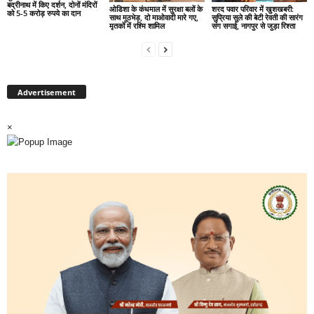
बद्रीनाथ में किए दर्शन, दोनों मंदिरों
ओडिशा के कंधमाल में सुरक्षा बलों के
शरद पवार परिवार में खुशखबरी:
को 5-5 करोड़ रुपये का दान
साथ मुठभेड़, दो माओवादी मारे गए,
सुप्रिया सुले की बेटी रेवती की सारंग
मृतकों में रश्मि शामिल
संग सगाई, नागपुर से जुड़ा रिश्ता
Advertisement
×