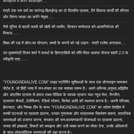
कार्यक्रम में करेंगे ध्वजारोहण….
मंत्री टंक राम वर्मा का सारंगढ़-बिलाईगढ़ का दो दिवसीय प्रवास, देंगे विकास कार्यों की सौगात
और तिरंगा यात्रा का करेंगे नेतृत्व…..
नैनो यूरिया से बदली सब्जी की खेती की तस्वीर, किसान सम्मेलाल बने आत्मनिर्भरता की
मिसाल…..
शिक्षा की राह में छोटा-सा योगदान, बच्चों के सपनों को नई उड़ान : मंत्री राजेश अग्रवाल….
उप मुख्यमंत्री विजय शर्मा ने कवर्धा के हितग्राहियों को सौंपे पीएम आवास योजना शहरी 2.0 के
स्वीकृति पत्र…..
“YOUNGINDIALIVE.COM” लाइव स्ट्रीमिंग सुविधाओं के साथ एक ऑनलाइन समाचार
पोर्टल है, जो हिंदी भाषा में जन-संचार का एक सशक्त स्तम्भ है। अपने अभिनव,अनुभव,अद्वितीय
और अप्रतिम प्रयास से हमारा लक्ष्य मीडिया के व्यापक प्रकार यथा न्यूज़ पेपर, मैगजीन,
प्रसारण चैनलों, टेलीविजन, रेडियो स्टेशन, सिनेमा आदि की स्थापना करना है। अपनी परिपक्व,
ईमानदार, और निष्पक्ष टीम के साथ “YOUNGINDIALIVE.COM” का उद्देश्य देशहित में
सच्ची घटनाओं पर प्रकाश डालना, उनका गुणात्मक और मात्रात्मक विश्लेषण बताना, सामाजिक
समस्याओं को उजागर करना, सरकार की जन-कल्याणकारी योजनाओं पर प्रकाश डालना,
जनता की इच्छाओं, विचारों को समझना और उन्हें व्यक्त करने का मौका देना, उनके अधिकारों
के साथ लोकतांत्रिक परम्पराओं की रक्षा करना है।