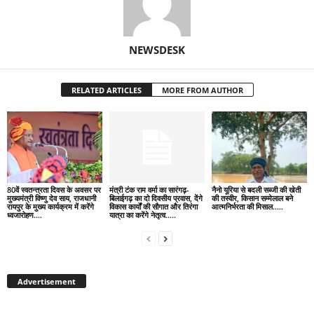
NEWSDESK
RELATED ARTICLES
MORE FROM AUTHOR
80वें स्वतन्त्रता दिवस के अवसर पर
मंत्री टंक राम वर्मा का सारंगढ़-
नैनो यूरिया से बदली सब्जी की खेती
मुख्यमंत्री विष्णु देव साय, राजधानी
बिलाईगढ़ का दो दिवसीय प्रवास, देंगे
की तस्वीर, किसान सम्मेलाल बने
रायपुर के मुख्य कार्यक्रम में करेंगे
विकास कार्यों की सौगात और तिरंगा
आत्मनिर्भरता की मिसाल…..
ध्वजारोहण….
यात्रा का करेंगे नेतृत्व…..
Advertisement