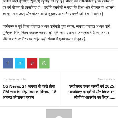
बिजली जैसी बुनियादी सुविधाएँ पहुँचाई जा रही हैं। शासन की प्राथमिकता है कि समाज के
हर वर्ग योजना से लाभान्वित हो। उन्होंने ग्रामीणों से कहा कि शिक्षा और रोजगार के अवसरों
का पूरा लाभ उठाएं और योजनाओं से जुड़कर आत्मनिर्भर बनने की दिशा में आगे बढ़ें।
कार्यक्रम में पूर्व जिला पंचायत अध्यक्ष श्रीमती पुष्पा नेताम, जनपद पंचायत अध्यक्ष श्री
मुन्द्रिका सिंह, जिला पंचायत सदस्य श्री मुंशी राम, स्थानीय जनप्रतिनिधिगण, जनपद
सीईओ श्री रणवीर साय सहित बड़ी संख्या में ग्रामीणजन मौजूद रहे।
Previous article
Next article
CG News: 21 अगस्त से पहले होगा
छत्तीसगढ़ रजत जयंती वर्ष 2025:
CM साय के मंत्रिमंडल का विस्तार, 18
छायाचित्र प्रदर्शनी और क्विज बना
अगस्त को शपथ ग्रहण
लोगों के आकर्षण का केंद्र……