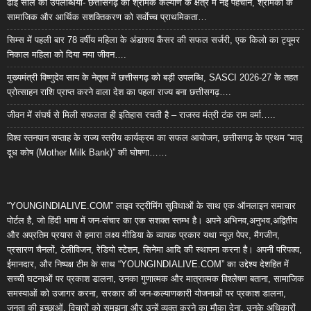
ढाई साल की उपलब्धियाँ- छत्तीसगढ़ का श्रमिक कल्याण के क्षेत्र में नई पहचान, श्रमिकों के
सामाजिक और आर्थिक सशक्तिकरण को सर्वाेच्च प्राथमिकता…
सिम्स में पहली बार 78 वर्षीय महिला के अंडाशय कैंसर की सफल सर्जरी, एक किलो का ट्यूमर
निकाल महिला को दिया नया जीवन….
मुख्यमंत्री विष्णुदेव साय के नेतृत्व में छत्तीसगढ़ को बड़ी उपलब्धि, SASCI 2026-27 के तहत
प्रोत्साहन राशि प्राप्त करने वाला देश का पहला राज्य बना छत्तीसगढ़….
जीवन में संघर्ष से मिली सफलता ही इतिहास रचती है – राजस्व मंत्री टंक राम वर्मा…..
विश्व स्तनपान सप्ताह के राज्य स्तरीय कार्यक्रम का सफल आयोजन, छत्तीसगढ़ के प्रथम “मातृ
दूध कोष (Mother Milk Bank)” की घोषणा……
“YOUNGINDIALIVE.COM” लाइव स्ट्रीमिंग सुविधाओं के साथ एक ऑनलाइन समाचार
पोर्टल है, जो हिंदी भाषा में जन-संचार का एक सशक्त स्तम्भ है। अपने अभिनव,अनुभव,अद्वितीय
और अप्रतिम प्रयास से हमारा लक्ष्य मीडिया के व्यापक प्रकार यथा न्यूज़ पेपर, मैगजीन,
प्रसारण चैनलों, टेलीविजन, रेडियो स्टेशन, सिनेमा आदि की स्थापना करना है। अपनी परिपक्व,
ईमानदार, और निष्पक्ष टीम के साथ “YOUNGINDIALIVE.COM” का उद्देश्य देशहित में
सच्ची घटनाओं पर प्रकाश डालना, उनका गुणात्मक और मात्रात्मक विश्लेषण बताना, सामाजिक
समस्याओं को उजागर करना, सरकार की जन-कल्याणकारी योजनाओं पर प्रकाश डालना,
जनता की इच्छाओं, विचारों को समझना और उन्हें व्यक्त करने का मौका देना, उनके अधिकारों