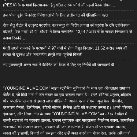
(PESA) के प्रभावी क्रियान्वयन हेतु गठित टास्क फोर्स की पहली बैठक संपन्न…
ईज ऑफ डूइंग बिजनेस: निवेशकर्ताओं के लिए छत्तीसगढ़ की ऐतिहासिक पहल
सेवा सेतु पोर्टल में उत्कृष्ट प्रदर्शन: बलरामपुर के निर्दोष लकड़ा बने प्रदेश के टॉप ट्रांजैक्शन
वीएलई, वित्त मंत्री ओ.पी. चौधरी ने किया सम्मानित, 13,912 आवेदनों के सफल निराकरण से
बनाया रिकॉर्ड…
मंत्री लक्ष्मी राजवाड़े के प्रयासों से 97 गांवों में होगा विद्युत विस्तार, 11.62 करोड़ रुपये की
लागत से दूरस्थ और जनजातीय क्षेत्रों तक पहुंचेगी बिजली…
उप मुख्यमंत्री अरुण साव ने कैबिनेट की बैठक में लिए गए निर्णयों की जानकारी दी….
“YOUNGINDIALIVE.COM” लाइव स्ट्रीमिंग सुविधाओं के साथ एक ऑनलाइन समाचार
पोर्टल है, जो हिंदी भाषा में जन-संचार का एक सशक्त स्तम्भ है। अपने अभिनव,अनुभव,अद्वितीय
और अप्रतिम प्रयास से हमारा लक्ष्य मीडिया के व्यापक प्रकार यथा न्यूज़ पेपर, मैगजीन,
प्रसारण चैनलों, टेलीविजन, रेडियो स्टेशन, सिनेमा आदि की स्थापना करना है। अपनी परिपक्व,
ईमानदार, और निष्पक्ष टीम के साथ “YOUNGINDIALIVE.COM” का उद्देश्य देशहित में
सच्ची घटनाओं पर प्रकाश डालना, उनका गुणात्मक और मात्रात्मक विश्लेषण बताना, सामाजिक
समस्याओं को उजागर करना, सरकार की जन-कल्याणकारी योजनाओं पर प्रकाश डालना,
जनता की इच्छाओं, विचारों को समझना और उन्हें व्यक्त करने का मौका देना, उनके अधिकारों