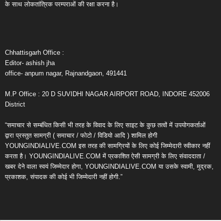
के साथ लोकतांत्रिक परम्पराओं की रक्षा करना है।
Chhattisgarh Office :
Editor- ashish jha
office- anpum nagar, Rajnandgaon, 491441
M.P Office : 20 D SUVIDHI NAGAR AIRPORT ROAD, INDORE 452006
District
“समाचार से सम्बंधित किसी भी तरह के विवाद के लिए साइट के कुछ तत्वों में उपयोगकर्ताओं
द्वारा प्रस्तुत सामग्री ( समाचार / फोटो / विडियो आदि ) शामिल होगी
YOUNGINDIALIVE.COM इस तरह की सामग्रियों के लिए कोई जिम्मेदारी स्वीकार नहीं
करता है। YOUNGINDIALIVE.COM में प्रकाशित ऐसी सामग्री के लिए संवाददाता /
खबर देने वाला स्वयं जिम्मेदार होगा, YOUNGINDIALIVE.COM या उसके स्वामी, मुद्रक,
प्रकाशक, संपादक की कोई भी जिम्मेदारी नहीं होगी.”