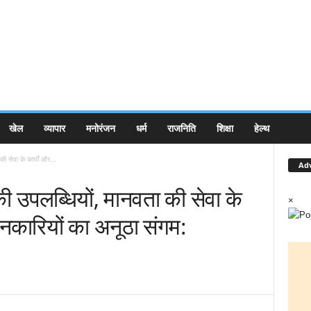
खेल
व्यापार
मनोरंजन
धर्म
राजनिति
शिक्षा
हेल्थ
ी सेवा के कार्यों और...
Ad
की उपलब्धियों, मानवता की सेवा के
×
ानकारियों का अनूठा संगम: