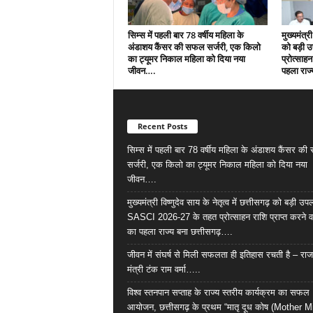
सिम्स में पहली बार 78 वर्षीय महिला के
मुख्यमंत्री
अंडाशय कैंसर की सफल सर्जरी, एक किलो
को बड़ी 
का ट्यूमर निकाल महिला को दिया नया
प्रोत्साहन
जीवन….
पहला राज्
Recent Posts
सिम्स में पहली बार 78 वर्षीय महिला के अंडाशय कैंसर क
सर्जरी, एक किलो का ट्यूमर निकाल महिला को दिया नया
जीवन….
मुख्यमंत्री विष्णुदेव साय के नेतृत्व में छत्तीसगढ़ को बड़ी उपल
SASCI 2026-27 के तहत प्रोत्साहन राशि प्राप्त करने व
का पहला राज्य बना छत्तीसगढ़….
जीवन में संघर्ष से मिली सफलता ही इतिहास रचती है – राज
मंत्री टंक राम वर्मा…..
विश्व स्तनपान सप्ताह के राज्य स्तरीय कार्यक्रम का सफल
आयोजन, छत्तीसगढ़ के प्रथम “मातृ दूध कोष (Mother M