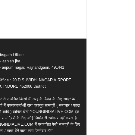
isgarh Office :
- ashish jha
e- anpum nagar, Rajnandgaon, 491441
Office : 20 D SUVIDHI NAGAR AIRPORT
 INDORE 452006 District
र से सम्बंधित किसी भी तरह के विवाद के लिए साइट के
वों में उपयोगकर्ताओं द्वारा प्रस्तुत सामग्री ( समाचार / फोटो
ियो आदि ) शामिल होगी YOUNGINDIALIVE.COM इस
सामग्रियों के लिए कोई जिम्मेदारी स्वीकार नहीं करता है।
INDIALIVE.COM में प्रकाशित ऐसी सामग्री के लिए
ता / खबर देने वाला स्वयं जिम्मेदार होगा,