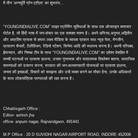
में तीन ‘अन्नपूर्ति ग्रेन एटीएम‘ का शुभारंभ…
“YOUNGINDIALIVE.COM” लाइव स्ट्रीमिंग सुविधाओं के साथ एक ऑनलाइन समाचार
पोर्टल है, जो हिंदी भाषा में जन-संचार का एक सशक्त स्तम्भ है। अपने अभिनव,अनुभव,अद्वितीय
और अप्रतिम प्रयास से हमारा लक्ष्य मीडिया के व्यापक प्रकार यथा न्यूज़ पेपर, मैगजीन,
प्रसारण चैनलों, टेलीविजन, रेडियो स्टेशन, सिनेमा आदि की स्थापना करना है। अपनी परिपक्व,
ईमानदार, और निष्पक्ष टीम के साथ “YOUNGINDIALIVE.COM” का उद्देश्य देशहित में
सच्ची घटनाओं पर प्रकाश डालना, उनका गुणात्मक और मात्रात्मक विश्लेषण बताना, सामाजिक
समस्याओं को उजागर करना, सरकार की जन-कल्याणकारी योजनाओं पर प्रकाश डालना,
जनता की इच्छाओं, विचारों को समझना और उन्हें व्यक्त करने का मौका देना, उनके अधिकारों
के साथ लोकतांत्रिक परम्पराओं की रक्षा करना है।
Chhattisgarh Office :
Editor- ashish jha
office- anpum nagar, Rajnandgaon, 491441
M.P Office : 20 D SUVIDHI NAGAR AIRPORT ROAD, INDORE 452006