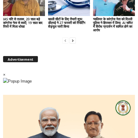
IAS पति से तलाक, 20 साल बड़े
खाली सीटों के लिए तैयारी शुरू:
ग्वालियर के कांग्रेस नेता को दिल्ली
कांग्रेस नेता से शादी, 19 साल बाद
डीएमई ने 27 फरवरी को रिपोर्टिंग
पुलिस ने हिरासत में लिया, AI समिट
रिश्ते में मिला धोखा
शेड्यूल जारी किया
में विरोध प्रदर्शन में शामिल होने का
आरोप
Advertisement
×