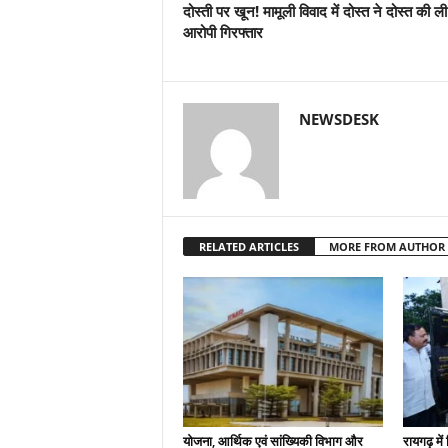
दोस्ती पर खून! मामूली विवाद में दोस्त ने दोस्त की ल
आरोपी गिरफ्तार
NEWSDESK
RELATED ARTICLES
MORE FROM AUTHOR
योजना, आर्थिक एवं सांख्यिकी विभाग और
रायगढ़ मे