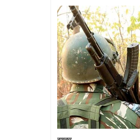
जगदलपुर