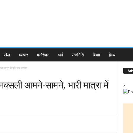
खेल
व्यापार
मनोरंजन
धर्म
राजनिति
शिक्षा
हेल्थ
री मात्रा में हथियार बरामद
Ad
-नक्सली आमने-सामने, भारी मात्रा में
×