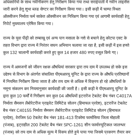
अधिकारियो के साथ नवीनीकरण हेतु निरीक्षण किया गया तथा सराईपाली में नवीन लाइसेंस
जारी करने हेतु शुभा ब्लड सेण्टर का निरीक्षण किया गया। इसी कड़ी में चाम्पा स्थित
ऑक्सीजन निर्माता फर्म साकेत ऑक्सीजन का निरिक्षण किया गया एवं आगामी कार्यवाही हेतु
रिपोर्ट मुख्यालय प्रेषित किया गया।
राज्य के युवा पीढ़ी को तम्बाखू एवं अन्य पान मसाला के नशे से बचाने हेतु कोटपा एक्ट के
तहत विभाग द्वारा राज्य में निरंतर सघन अभियान चलाया जा रहा है, इसी कड़ी में इस हफ्ते
कुल 132 चालानी कार्यवाही करते हुए कुल 14 हजार 480 रुपए वसूल किये गए।
राज्य में आमजनों को जीवन रक्षक औषधियां सरकार द्वारा तय दाम में उपलब्ध हो सके इस
उद्देश्य से विभाग के अंतर्गत संचालित पीएमआरयू यूनिट के द्वारा राज्य के औषधि प्रतिष्ठानों
में नियमित निरीक्षण किया जाता है और तय दाम से अधिक में विक्रय हो रहे औषधियों के
नमूना संकलन कर नियमानुसार कार्यवाही की जाती है। इसी कड़ी मे पीएमआरयू युनिट के
द्वारा कुल 10 फर्मों में निरीक्षण कर कुल 04 औषधियों इटरारेंज टेबलेट बैच नंबर C4017A
निर्माता सैमसन लैबोरेटरीज प्राइवेट लिमिटेड सोलन (हिमाचल प्रदेश), इटरारेंज टेबलेट
बैच नंबर C40155 निर्माता सैमसन लैबोरेटरीज प्राइवेट लिमिटेड सोलन (हिमाचल
प्रदेश), वेरजिम 50 टेबलेट बैच नंबर 1B1-413 टिकोमा फार्मासिया जिला मोहाली
(पंजाब), इट्राहील 200 टेबलेट बैच नंबर SPC-1261 शीन फार्मास्यूटिकल जालन्धर
(पंजाब) को तय दाम से अधिक मूल्य में विकय होते हुये पाया गया जिसमे प्रकरण तैयार कर