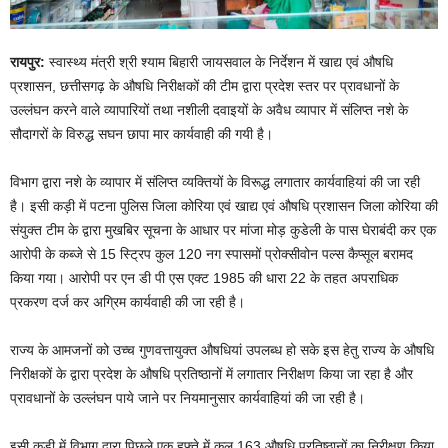
रायपुर:
स्वास्थ्य मंत्री श्री श्याम बिहारी जायसवाल के निर्देशन में खाद्य एवं औषधि
प्रशासन, छत्तीसगढ़ के औषधि निरीक्षकों की टीम द्वारा प्रदेश स्तर पर प्रावधानों के
उल्लंघन करने वाले व्यापारियों तथा नशीली दवाइयों के अवैध व्यापार में संलिप्त नशे के
सौदागरों के विरुद्ध सघन छापा मार कार्यवाही की गयी है।
विभाग द्वारा नशे के व्यापार में संलिप्त व्यक्तियों के विरूद्ध लगातार कार्यवाहियां की जा रही
है। इसी कड़ी में पटना पुलिस जिला कोरिया एवं खाद्य एवं औषधि प्रशासन जिला कोरिया की
संयुक्त टीम के द्वारा मुखबिर सूचना के आधार पर मांजा मोड़ कुडेली के पास घेराबंदी कर एक
आरोपी के कब्जे से 15 स्ट्रिप कुल 120 नग स्पासमों प्रोक्सीवोन पल्स कैप्सूल बरामद
किया गया। आरोपी पर एन डी पी एस एक्ट 1985 की धारा 22 के तहत अपराधिक
प्रकरण दर्ज कर अग्रिम कार्यवाही की जा रही है।
राज्य के आमजनों को उच्च गुणवत्तायुक्त औषधियां उपलब्ध हो सके इस हेतु राज्य के औषधि
निरीक्षकों के द्वारा प्रदेश के औषधि प्रतिष्ठानों में लगातार निरीक्षण किया जा रहा है और
प्रावधानों के उल्लंघन पाये जाने पर नियमानुसार कार्यवाहियां की जा रही है।
इसी कड़ी में विभाग द्वारा पिछले एक हफ्ते में कुल 163 औषधि प्रतिष्ठानों का निरीक्षण किया