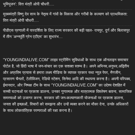
भूमिपूजन’: वित्त मंत्री ओपी चौधरी….
मुख्यमंत्री विष्णु देव साय के नेतृत्व में गांवों के विकास और गरीबों के कल्याण को प्राथमिकता:
वित्त मंत्री ओपी चौधरी….
पीडीएस प्रणाली में पारदर्शिता के लिए राज्य सरकार की बड़ी पहल- रायपुर, दुर्ग और बिलासपुर
में तीन ‘अन्नपूर्ति ग्रेन एटीएम‘ का शुभारंभ…
“YOUNGINDIALIVE.COM” लाइव स्ट्रीमिंग सुविधाओं के साथ एक ऑनलाइन समाचार
पोर्टल है, जो हिंदी भाषा में जन-संचार का एक सशक्त स्तम्भ है। अपने अभिनव,अनुभव,अद्वितीय
और अप्रतिम प्रयास से हमारा लक्ष्य मीडिया के व्यापक प्रकार यथा न्यूज़ पेपर, मैगजीन,
प्रसारण चैनलों, टेलीविजन, रेडियो स्टेशन, सिनेमा आदि की स्थापना करना है। अपनी परिपक्व,
ईमानदार, और निष्पक्ष टीम के साथ “YOUNGINDIALIVE.COM” का उद्देश्य देशहित में
सच्ची घटनाओं पर प्रकाश डालना, उनका गुणात्मक और मात्रात्मक विश्लेषण बताना, सामाजिक
समस्याओं को उजागर करना, सरकार की जन-कल्याणकारी योजनाओं पर प्रकाश डालना,
जनता की इच्छाओं, विचारों को समझना और उन्हें व्यक्त करने का मौका देना, उनके अधिकारों
के साथ लोकतांत्रिक परम्पराओं की रक्षा करना है।