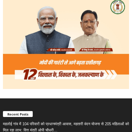
Recent Posts
महलोई गांव में 104 परिवारों को प्रधानमंत्री आवास, महतारी वंदन योजना से 205 महिलाओं को
मिल रहा लाभ: वित्त मंत्री ओपी चौधरी…