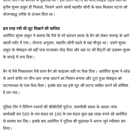
प्राप्त करने एवं बारिकी से पूछताछ की। इस दौरान घटना का मास्टरमाइंड राइस मिल का
मुनीम शुभम ठाकुर ही निकला, जिसने अपने साथी महावीर सोनी के साथ मिलकर घटना को
योजनाबद्ध तरीके से अंजाम दिया था।
इस तरह रची थी लूट दिखाने की साजिश
आरोपित शुभम ठाकुर ने बताया कि पैसे से भरे ब्राउन कलर के बैग को लेकर रामगढ़ के आगे
खाली प्लॉट में गया। योजना अनुसार, महावीर सोनी पहले से वहां मौजूद था। उसने शुभम
ठाकुर के मोबाइल को वहीं पास पटककर तोड़ दिया और वहां पर की मिट्टी को उठाकर शुभम
के कपड़े में लगा दिया।
बैग से पैसे निकालकर पैसे वाला बैग को फाड़कर वहीं पर फेंक दिया। आरोपित शुभम ने ब्लेड
से अपने शरीर पर तीन-चार जगह काटने का निशान बनाया और टूटा हुआ मोबाइल को
घटनास्थल के पास फेंक दिया। इसके बाद वह इसे लूट की घटना साबित करने की कोशिश
में लग गया।
पुलिस टीम ने विभिन्न स्थानों की सीसीटीवी फुटेज, तकनीकी साक्ष्य के आधार जांच
कार्यवाही कर 500 के दस बंडल एवं 100 के दस बंडल कुल छह लाख रुपये को आरोपित
से बरामद कर लिए। इसके बाद आरोपित ने पुलिस की पूछताछ में अपना जुर्म स्वीकार कर
लिया।