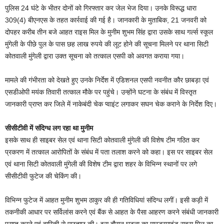
पुलिस 24 घंटे के भीतर दोनों को गिरफ्तार कर जेल भेज दिया। उनके विरूद्ध धारा
309(4) बीएनएस के तहत कार्रवाई की गई है। जानकारी के मुताबिक, 21 जनवरी को
दोपहर करीब तीन बजे आहत राइस मिल के मुनीम शुभम सिंह द्वारा उसके साथ गर्ल्स स्कूल
मुंगेली के पीछे पुल के पास छह लाख रुपये की लूट होने की सूचना मिलने पर थाना सिटी
कोतवाली मुंगेली द्वारा उक्त सूचना को तत्काल एसपी को अवगत कराया गया।
मामले की गंभीरता को देखते हुए उनके निर्देश में एडिशनल एसपी नवनीत कौर छाबड़ा एवं
एसडीओपी मयंक तिवारी तत्काल मौके पर पहुंचे। उन्होंने घटना के संबंध में विस्तृत
जानकारी प्राप्त कर जिले में नाकेबंदी चेक प्वाइंट लगाकर सघन चेक कराने के निर्देश दिए।
सीसीटीवी में संदिग्ध लग रहा था मुनीम
इसके साथ ही साइबर सेल एवं थाना सिटी कोतवाली मुंगेली की विशेष टीम गठित कर
प्रकरण में तत्काल आरोपितों के संबंध में पता तलाश करने को कहा। इस पर साइबर सेल
एवं थाना सिटी कोतवाली मुंगेली की विशेष टीम द्वारा शहर के विभिन्न स्थानों पर लगे
सीसीटीवी फुटेज की चेकिंग की।
विभिन्न फुटेज में आहत मुनीम शुभम ठाकुर की ही गतिविधियां संदिग्ध लगीं। इसी कड़ी में
तकनीकी आधार पर सर्विलांस करने एवं बैंक से आहत के पैसा आहरण करने संबंधी जानकारी