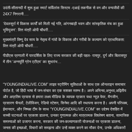
उदंती-सीतानदी में शुरू हुआ स्मार्ट सर्विलांस सिस्टम -एआई तकनीक से वन और वन्यजीवों की
24X7 निगरानी….
’देवलसुर्रा में विकास कार्यों को मिली नई गति, आंगनबाड़ी भवन और सांस्कृतिक मंच का हुआ
भूमिपूजन’: वित्त मंत्री ओपी चौधरी….
मुख्यमंत्री विष्णु देव साय के नेतृत्व में गांवों के विकास और गरीबों के कल्याण को प्राथमिकता:
वित्त मंत्री ओपी चौधरी….
पीडीएस प्रणाली में पारदर्शिता के लिए राज्य सरकार की बड़ी पहल- रायपुर, दुर्ग और बिलासपुर
में तीन ‘अन्नपूर्ति ग्रेन एटीएम‘ का शुभारंभ…
“YOUNGINDIALIVE.COM” लाइव स्ट्रीमिंग सुविधाओं के साथ एक ऑनलाइन समाचार
पोर्टल है, जो हिंदी भाषा में जन-संचार का एक सशक्त स्तम्भ है। अपने अभिनव,अनुभव,अद्वितीय
और अप्रतिम प्रयास से हमारा लक्ष्य मीडिया के व्यापक प्रकार यथा न्यूज़ पेपर, मैगजीन,
प्रसारण चैनलों, टेलीविजन, रेडियो स्टेशन, सिनेमा आदि की स्थापना करना है। अपनी परिपक्व,
ईमानदार, और निष्पक्ष टीम के साथ “YOUNGINDIALIVE.COM” का उद्देश्य देशहित में
सच्ची घटनाओं पर प्रकाश डालना, उनका गुणात्मक और मात्रात्मक विश्लेषण बताना, सामाजिक
समस्याओं को उजागर करना, सरकार की जन-कल्याणकारी योजनाओं पर प्रकाश डालना,
जनता की इच्छाओं, विचारों को समझना और उन्हें व्यक्त करने का मौका देना, उनके अधिकारों