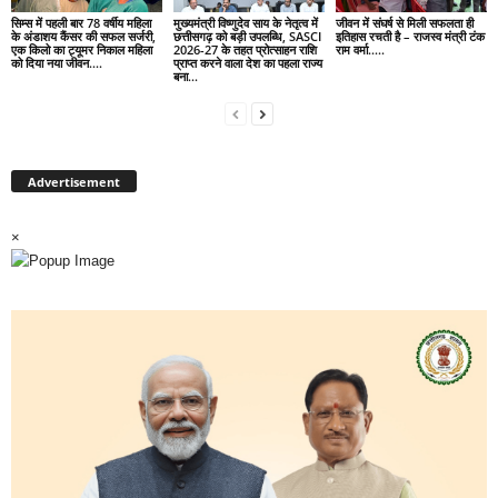
सिम्स में पहली बार 78 वर्षीय महिला
मुख्यमंत्री विष्णुदेव साय के नेतृत्व में
जीवन में संघर्ष से मिली सफलता ही
के अंडाशय कैंसर की सफल सर्जरी,
छत्तीसगढ़ को बड़ी उपलब्धि, SASCI
इतिहास रचती है – राजस्व मंत्री टंक
एक किलो का ट्यूमर निकाल महिला
2026-27 के तहत प्रोत्साहन राशि
राम वर्मा…..
को दिया नया जीवन….
प्राप्त करने वाला देश का पहला राज्य
बना...
Advertisement
×