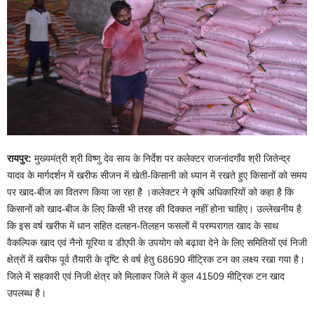
रायपुर:
मुख्यमंत्री श्री विष्णु देव साय के निर्देश पर कलेक्टर राजनांदगाँव श्री जितेन्द्र
यादव के मार्गदर्शन में खरीफ सीजन में खेती-किसानी को ध्यान में रखते हुए किसानों को समय
पर खाद-बीज का वितरण किया जा रहा है ।कलेक्टर ने कृषि अधिकारियों को कहा है कि
किसानों को खाद-बीज के लिए किसी भी तरह की दिक्कत नहीं होना चाहिए। उल्लेखनीय है
कि इस वर्ष खरीफ में धान सहित दलहन-तिलहन फसलों में परम्परागत खाद के साथ
वैकल्पिक खाद एवं नैनो यूरिया व डीएपी के उपयोग को बढ़ावा देने के लिए समितियों एवं निजी
क्षेत्रों में खरीफ पूर्व तैयारी के दृष्टि से वर्ष हेतु 68690 मीट्रिक टन का लक्ष्य रखा गया है।
जिले में सहकारी एवं निजी क्षेत्र को मिलाकर जिले में कुल 41509 मीट्रिक टन खाद
उपलब्ध है।