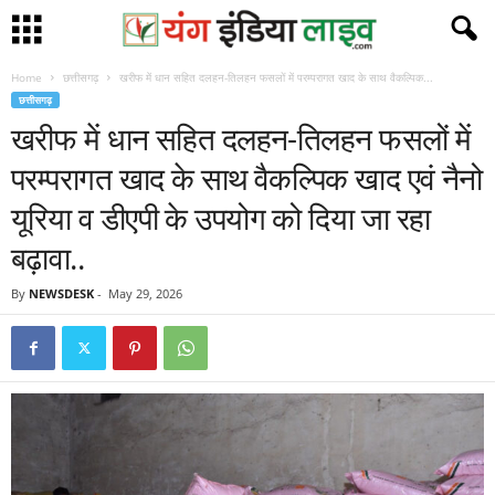
Home
छत्तीसगढ़
खरीफ में धान सहित दलहन-तिलहन फसलों में परम्परागत खाद के साथ वैकल्पिक...
छत्तीसगढ़
खरीफ में धान सहित दलहन-तिलहन फसलों में
परम्परागत खाद के साथ वैकल्पिक खाद एवं नैनो
यूरिया व डीएपी के उपयोग को दिया जा रहा
बढ़ावा..
By
NEWSDESK
-
May 29, 2026