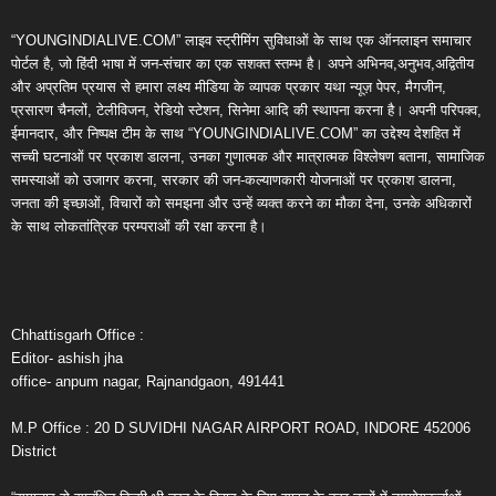
“YOUNGINDIALIVE.COM” लाइव स्ट्रीमिंग सुविधाओं के साथ एक ऑनलाइन समाचार
पोर्टल है, जो हिंदी भाषा में जन-संचार का एक सशक्त स्तम्भ है। अपने अभिनव,अनुभव,अद्वितीय
और अप्रतिम प्रयास से हमारा लक्ष्य मीडिया के व्यापक प्रकार यथा न्यूज़ पेपर, मैगजीन,
प्रसारण चैनलों, टेलीविजन, रेडियो स्टेशन, सिनेमा आदि की स्थापना करना है। अपनी परिपक्व,
ईमानदार, और निष्पक्ष टीम के साथ “YOUNGINDIALIVE.COM” का उद्देश्य देशहित में
सच्ची घटनाओं पर प्रकाश डालना, उनका गुणात्मक और मात्रात्मक विश्लेषण बताना, सामाजिक
समस्याओं को उजागर करना, सरकार की जन-कल्याणकारी योजनाओं पर प्रकाश डालना,
जनता की इच्छाओं, विचारों को समझना और उन्हें व्यक्त करने का मौका देना, उनके अधिकारों
के साथ लोकतांत्रिक परम्पराओं की रक्षा करना है।
Chhattisgarh Office :
Editor- ashish jha
office- anpum nagar, Rajnandgaon, 491441
M.P Office : 20 D SUVIDHI NAGAR AIRPORT ROAD, INDORE 452006
District