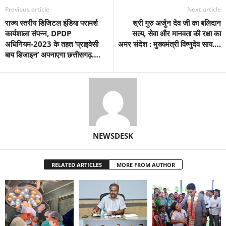
Previous article
Next article
राज्य स्तरीय डिजिटल इंडिया परामर्श
श्री गुरु अर्जुन देव जी का बलिदान
कार्यशाला संपन्न, DPDP
सत्य, सेवा और मानवता की रक्षा का
अधिनियम-2023 के तहत ‘प्राइवेसी
अमर संदेश : मुख्यमंत्री विष्णुदेव साय….
बाय डिजाइन’ अपनाएगा छत्तीसगढ़….
NEWSDESK
RELATED ARTICLES
MORE FROM AUTHOR